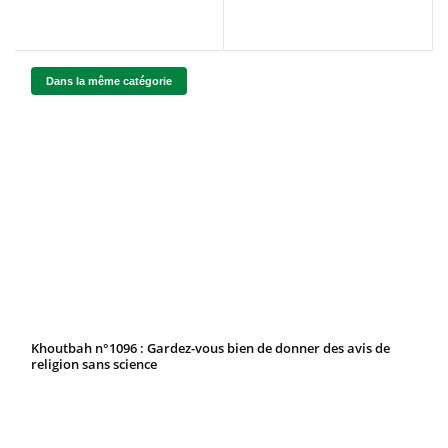
Dans la même catégorie
Khoutbah n°1096 : Gardez-vous bien de donner des avis de
religion sans science