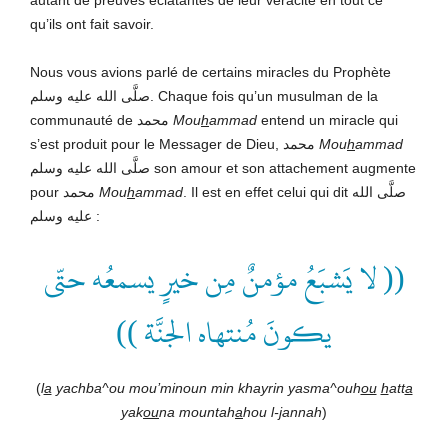
qu’ils ont fait savoir.
Nous vous avions parlé de certains miracles du Prophète
صلَّى الله عليه وسلم. Chaque fois qu’un musulman de la
communauté de محمد
Mou
h
ammad
entend un miracle qui
s’est produit pour le Messager de Dieu, محمد
Mou
h
ammad
صلَّى الله عليه وسلم son amour et son attachement augmente
pour محمد
Mou
h
ammad
. Il est en effet celui qui dit صلَّى الله
عليه وسلم
:
(( لا يَشبَعُ مؤمنٌ مِن خيرٍ يسمعُه حتّى
يكونَ مُنتهاه الجنَّة ))
(
l
a
yachba^ou mou’minoun min khayrin yasma^ouh
ou
h
att
a
yak
ou
na mountah
a
hou l-
j
annah
)