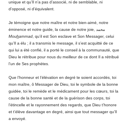
unique et qu’Il n’a pas d’associé, ni de semblable, ni
d’opposé, ni d’équivalent.
Je témoigne que notre maître et notre bien-aimé, notre
éminence et notre guide, la cause de notre joie, محمد
Mou
h
ammad
, qu’il est Son esclave et Son Messager, celui
qu’Il a élu ; il a transmis le message, il s’est acquitté de ce
qui lui a été confié, il a porté le conseil à la communauté, que
Dieu le rétribue pour nous du meilleur de ce dont Il a rétribué
l’un de Ses prophètes.
Que l’honneur et l’élévation en degré te soient accordés, toi
mon maître, ô Messager de Dieu, toi le symbole de la bonne
guidée, toi le remède et le médicament pour les cœurs, toi la
cause de la bonne santé et de la guérison des corps, toi
l’étincelle et le rayonnement des regards, que Dieu t’honore
et t’élève davantage en degré, ainsi que tout messager qu’Il
a envoyé.