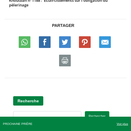
Khoutbah n°1188 : Éclaircissements sur l’obligation du
pèlerinage
PARTAGER
Recherche
Rechercher
PROCHAINE PRIÈRE
Voir plus