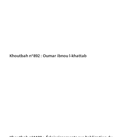
Khoutbah n°892 : Oumar ibnou l-khattab