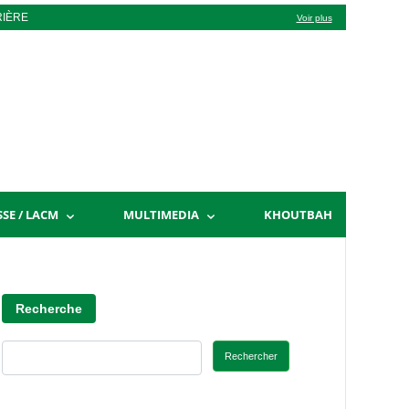
RIÈRE
Voir plus
SSE / LACM
MULTIMEDIA
KHOUTBAH
Recherche
Rechercher