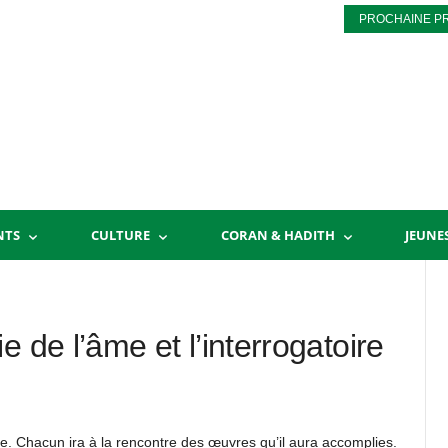
PROCHAINE P
NTS
CULTURE
CORAN & HADITH
JEUNE
 de l’âme et l’interrogatoire
e. Chacun ira à la rencontre des œuvres qu’il aura accomplies.