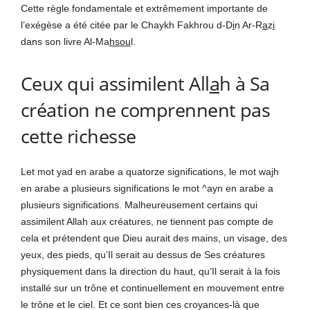
Cette règle fondamentale et extrêmement importante de
l’exégèse a été citée par le Chaykh Fakhrou d-D
i
n Ar-R
a
z
i
dans son livre Al-Ma
hsou
l.
Ceux qui assimilent All
a
h à Sa
création ne comprennent pas
cette richesse
Let mot yad en arabe a quatorze significations, le mot wajh
en arabe a plusieurs significations le mot ^ayn en arabe a
plusieurs significations. Malheureusement certains qui
assimilent Allah aux créatures, ne tiennent pas compte de
cela et prétendent que Dieu aurait des mains, un visage, des
yeux, des pieds, qu’Il serait au dessus de Ses créatures
physiquement dans la direction du haut, qu’Il serait à la fois
installé sur un trône et continuellement en mouvement entre
le trône et le ciel. Et ce sont bien ces croyances-là que