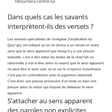
retournera contre lui.
Dans quels cas les savants
interprètent-ils des versets ?
Les savants spécialistes de l’exégèse (l’explication du
Q
our’
a
n) ont indiqué qu’on ne donne à un verset un autre
sens que le sens apparent que lorsqu’il y a une preuve
textuelle, c’est à dire selon les textes de la char
i
^ah ou
rationnelle (c’est-à-dire selon la raison) que le sens apparent
ne peut être le sens visé, et ce car la croyance musulmane
n’est pas en contradiction avec le jugement rationnel).
C’est donc une preuve provenant d’un texte ou bien une
preuve selon la raison qui impose de délaisser le sens
apparent.
S’attacher au sens apparent
des paroles non explicites