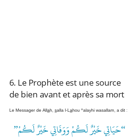
6. Le Prophète est une source
de bien avant et après sa mort
Le Messager de
All
a
h
,
s
alla l-L
a
hou ^alayhi wasallam, a dit :
“حَيَاتِي خَيْرٌ لَكُمْ وَوَفَاتِي خَيْرٌ لَكُمْ”