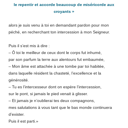
le repentir et accorde beaucoup de miséricorde aux
croyants »
alors je suis venu à toi en demandant pardon pour mon
péché, en recherchant ton intercession à mon Seigneur.
Puis il s’est mis à dire :
– Ô toi le meilleur de ceux dont le corps fut inhumé,
par son parfum la terre aux alentours fut embaumée,
– Mon âme est attachée à une tombe par toi habitée,
dans laquelle résident la chasteté, l’excellence et la
générosité.
– Tu es l’intercesseur dont on espère l’intercession,
sur le pont, si jamais le pied venait à glisser.
– Et jamais je n’oublierai tes deux compagnons,
mes salutations à vous tant que le bas monde continuera
d’exister.
Puis il est parti.»