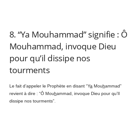
8. “Ya Mouhammad” signifie : Ô
Mouhammad, invoque Dieu
pour qu’il dissipe nos
tourments
Le fait d’appeler le Prophète en disant “Y
a
Mou
h
ammad”
revient à dire : “Ô Mou
h
ammad, invoque Dieu pour qu’Il
dissipe nos tourments”.