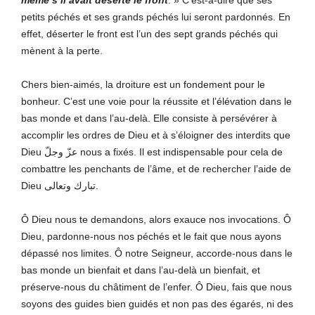
petits péchés et ses grands péchés lui seront pardonnés. En
effet, déserter le front est l’un des sept grands péchés qui
mènent à la perte.
Chers bien-aimés, la droiture est un fondement pour le
bonheur. C’est une voie pour la réussite et l’élévation dans le
bas monde et dans l’au-delà. Elle consiste à persévérer à
accomplir les ordres de Dieu et à s’éloigner des interdits que
Dieu عزّ وجلّ nous a fixés. Il est indispensable pour cela de
combattre les penchants de l’âme, et de rechercher l’aide de
Dieu تبارك وتعالى.
Ô Dieu nous te demandons, alors exauce nos invocations. Ô
Dieu, pardonne-nous nos péchés et le fait que nous ayons
dépassé nos limites. Ô notre Seigneur, accorde-nous dans le
bas monde un bienfait et dans l’au-delà un bienfait, et
préserve-nous du châtiment de l’enfer. Ô Dieu, fais que nous
soyons des guides bien guidés et non pas des égarés, ni des