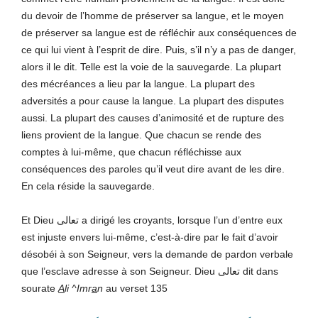
du devoir de l’homme de préserver sa langue, et le moyen
de préserver sa langue est de réfléchir aux conséquences de
ce qui lui vient à l’esprit de dire. Puis, s’il n’y a pas de danger,
alors il le dit. Telle est la voie de la sauvegarde. La plupart
des mécréances a lieu par la langue. La plupart des
adversités a pour cause la langue. La plupart des disputes
aussi. La plupart des causes d’animosité et de rupture des
liens provient de la langue. Que chacun se rende des
comptes à lui-même, que chacun réfléchisse aux
conséquences des paroles qu’il veut dire avant de les dire.
En cela réside la sauvegarde.
Et Dieu تعالى a dirigé les croyants, lorsque l’un d’entre eux
est injuste envers lui-même, c’est-à-dire par le fait d’avoir
désobéi à son Seigneur, vers la demande de pardon verbale
que l’esclave adresse à son Seigneur. Dieu تعالى dit dans
sourate
A
li ^Imr
a
n
au verset 135