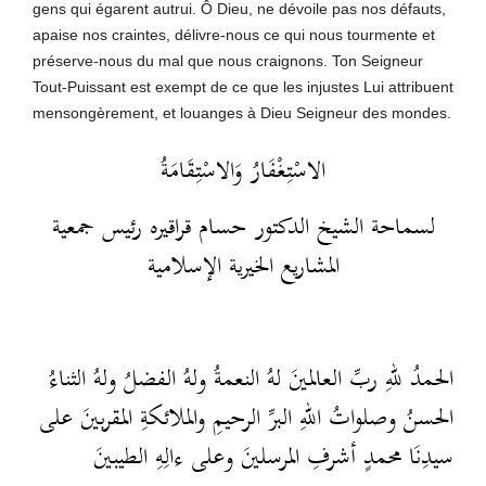
gens qui égarent autrui. Ô Dieu, ne dévoile pas nos défauts,
apaise nos craintes, délivre-nous ce qui nous tourmente et
préserve-nous du mal que nous craignons. Ton Seigneur
Tout-Puissant est exempt de ce que les injustes Lui attribuent
mensongèrement, et louanges à Dieu Seigneur des mondes.
الاسْتِغْفَارُ وَالاسْتِقَامَةُ
لسماحة الشيخ الدكتور حسام قراقيره رئيس جمعية
المشاريع الخيرية الإسلامية
الحمدُ للهِ ربِّ العالمينَ لهُ النعمةُ ولهُ الفضلُ ولهُ الثناءُ
الحسنُ وصلواتُ اللهِ البرِّ الرحيمِ والملائكةِ المقربينَ على
سيدِنَا محمدٍ أشرفِ المرسلينَ وعلى ءالِهِ الطيبينَ