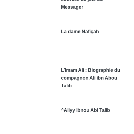
Messager
La dame Nafiçah
L’Imam Ali : Biographie du
compagnon Ali ibn Abou
Talib
^Aliyy Ibnou Abi Talib