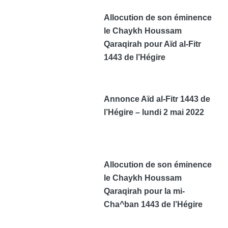
Allocution de son éminence
le Chaykh Houssam
Qaraqirah pour Aïd al-Fitr
1443 de l’Hégire
Annonce Aïd al-Fitr 1443 de
l’Hégire – lundi 2 mai 2022
Allocution de son éminence
le Chaykh Houssam
Qaraqirah pour la mi-
Cha^ban 1443 de l’Hégire