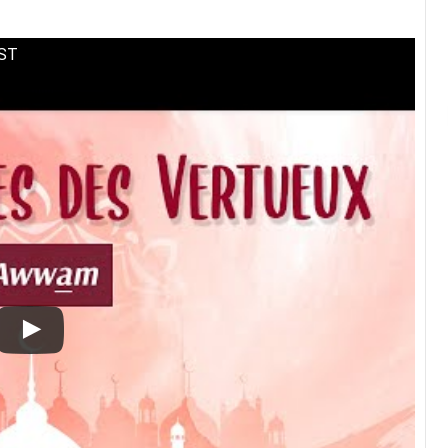
ODCAST