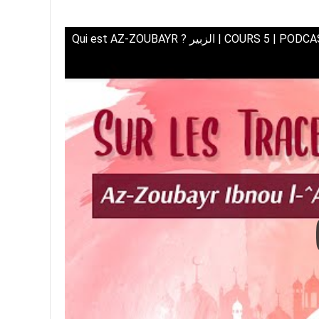
Qui est AZ-ZOUBAYR ? الزبير | COURS 5 | P