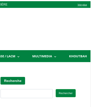
RIÈRE
Voir plus
SSE / LACM
MULTIMEDIA
KHOUTBAH
Recherche
Rechercher