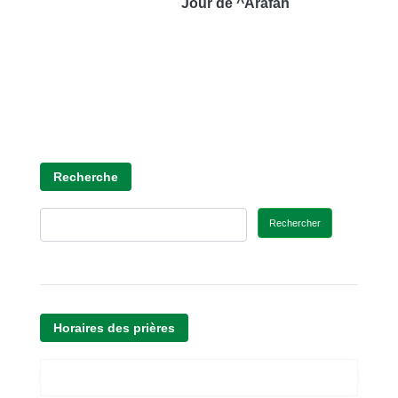
Jour de ^Arafah
Recherche
Rechercher
Horaires des prières