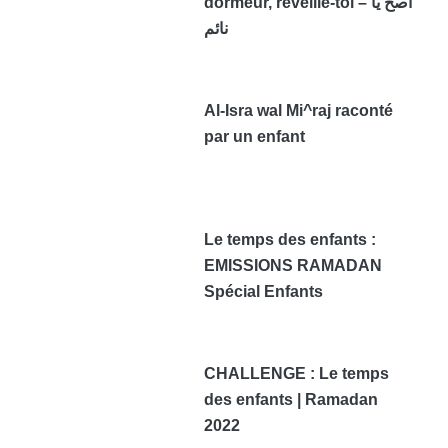
dormeur, réveille-toi – اصح يا
نائم
Al-Isra wal Mi^raj raconté
par un enfant
Le temps des enfants :
EMISSIONS RAMADAN
Spécial Enfants
CHALLENGE : Le temps
des enfants | Ramadan
2022