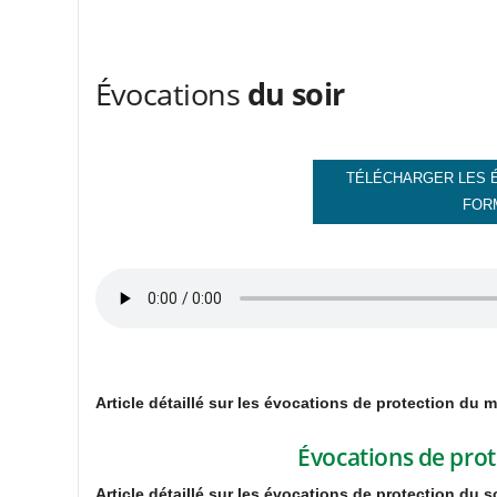
Évocations
du soir
TÉLÉCHARGER LES É
FOR
Article détaillé sur les évocations de protection du m
Évocations de prot
Article détaillé sur les évocations de protection du s