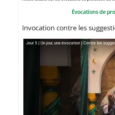
Évocations de prot
Invocation contre les sugges
Jour 5 | Un jour, une invocation | Contre les su