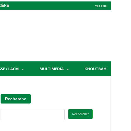
RIÈRE
Voir plus
SSE / LACM
MULTIMEDIA
KHOUTBAH
Recherche
Rechercher