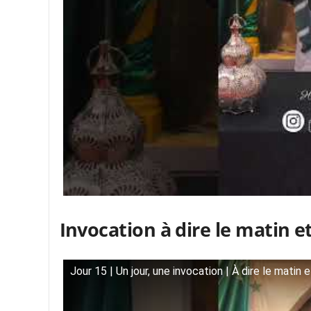
Invocation à
dire le matin et
Jour 15 | Un jour, une invocation | À dire le matin 