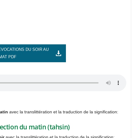
VOCATIONS DU SOIR AU
MAT PDF
atin
avec la translittération et la traduction de la signification:
ection du matin (tahsin)
oir
avec la translittération et la traduction de la signification: