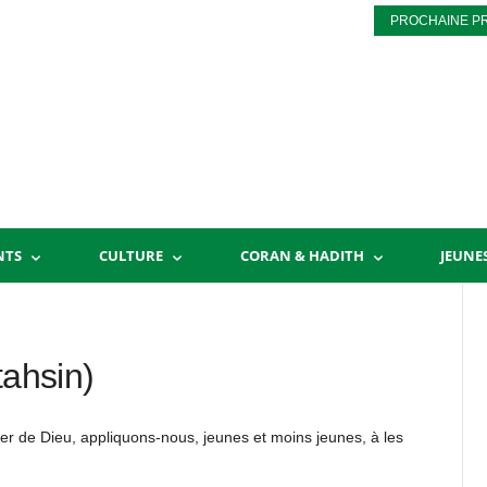
PROCHAINE P
NTS
CULTURE
CORAN & HADITH
JEUNE
tahsin)
r de Dieu, appliquons-nous, jeunes et moins jeunes, à les