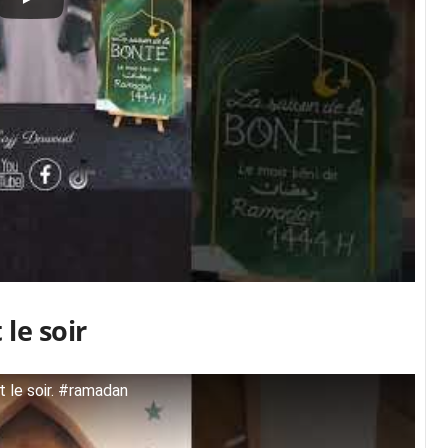
 le soir
et le soir. #ramadan