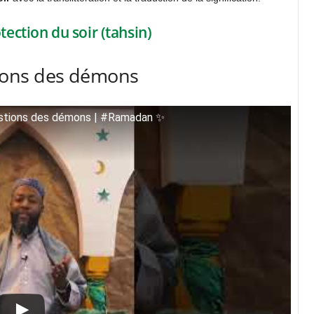
ection du soir (tahsin)
tions des démons
ggestions des démons | #Ramadan ✨