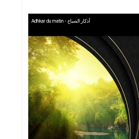
Adhkar du matin - أذكار الصباح