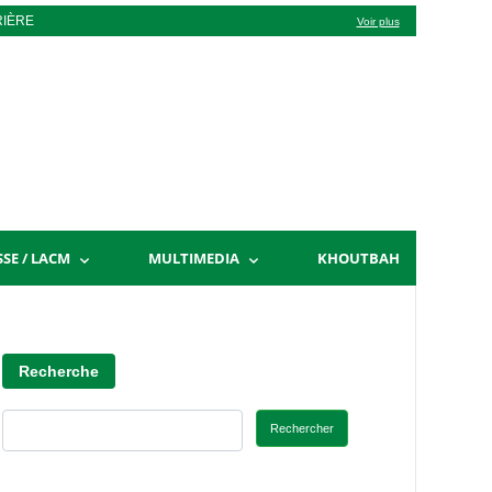
RIÈRE
Voir plus
SSE / LACM
MULTIMEDIA
KHOUTBAH
Recherche
Rechercher