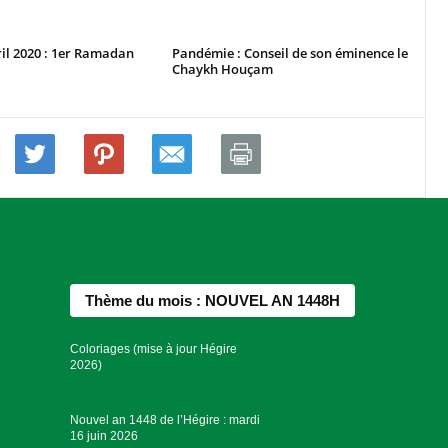
ril 2020 : 1er Ramadan
Pandémie : Conseil de son éminence le
Chaykh Houçam
Thème du mois : NOUVEL AN 1448H
Coloriages (mise à jour Hégire
2026)
Nouvel an 1448 de l’Hégire : mardi
16 juin 2026