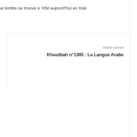
 sa tombe se trouve à
‘Irbil
aujourd’hui en Irak.
Article suivant
Khoutbah n°1305 : La Langue Arabe