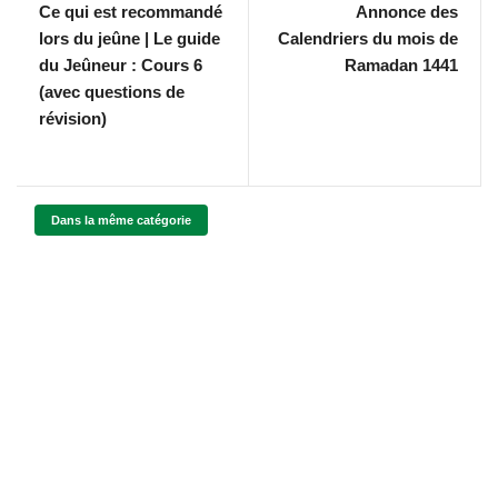
Ce qui est recommandé
Annonce des
lors du jeûne | Le guide
Calendriers du mois de
du Jeûneur : Cours 6
Ramadan 1441
(avec questions de
révision)
Dans la même catégorie