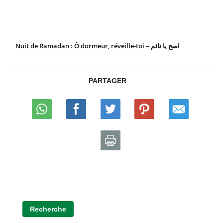
Nuit de Ramadan : Ô dormeur, réveille-toi – اصح يا نائم
PARTAGER
Recherche