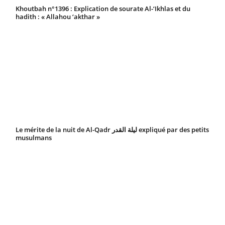
Khoutbah n°1396 : Explication de sourate Al-‘Ikhlas et du
hadith : « Allahou ‘akthar »
Le mérite de la nuit de Al-Qadr ليلة القدر expliqué par des petits
musulmans