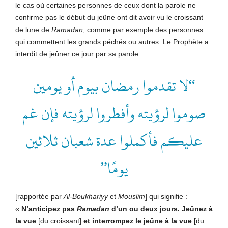
le cas où certaines personnes de ceux dont la parole ne
confirme pas le début du jeûne ont dit avoir vu le croissant
de lune de
Rama
da
n
, comme par exemple des personnes
qui commettent les grands péchés ou autres. Le Prophète a
interdit de jeûner ce jour par sa parole :
“لا تقدموا رمضان بيوم أو يومين
صوموا لرؤيته وأفطروا لرؤيته فإن غم
عليكم فأكملوا عدة شعبان ثلاثين
يومًا”
[rapportée par
Al-Boukh
a
riyy
et
Mouslim
] qui signifie :
«
N’anticipez pas
Rama
da
n
d’un ou deux
jours. Jeûnez à
la vue
[du croissant]
et interrompez
le jeûne à la vue
[du