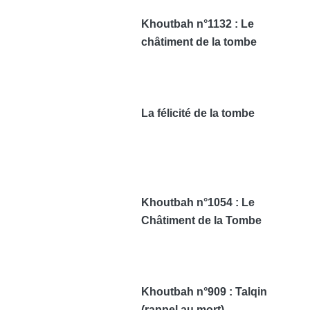
Khoutbah n°1132 : Le
châtiment de la tombe
La félicité de la tombe
Khoutbah n°1054 : Le
Châtiment de la Tombe
Khoutbah n°909 : Talqin
(rappel au mort)