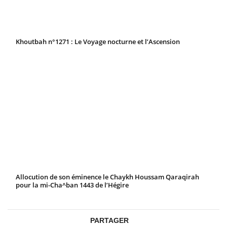
Khoutbah n°1271 : Le Voyage nocturne et l’Ascension
Allocution de son éminence le Chaykh Houssam Qaraqirah
pour la mi-Cha^ban 1443 de l’Hégire
PARTAGER