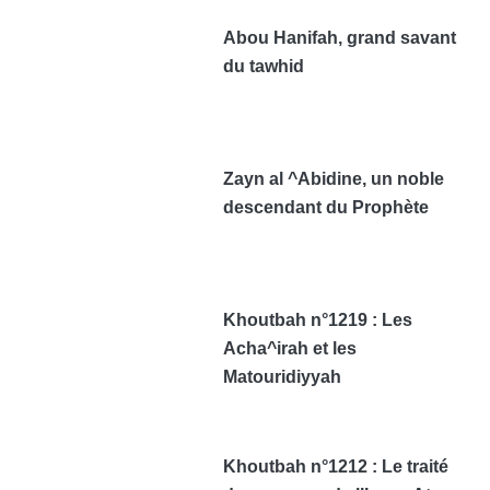
Abou Hanifah, grand savant
du tawhid
Zayn al ^Abidine, un noble
descendant du Prophète
Khoutbah n°1219 : Les
Acha^irah et les
Matouridiyyah
Khoutbah n°1212 : Le traité