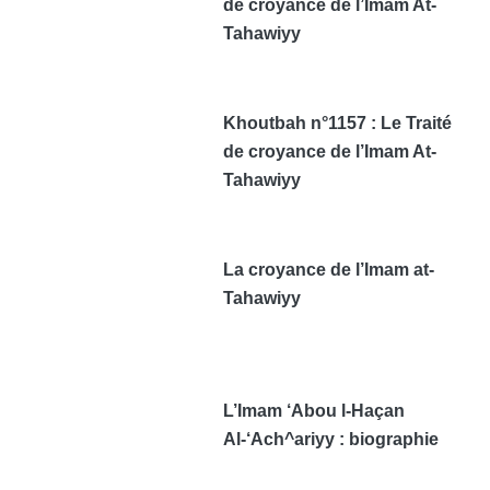
de croyance de l’Imam At-
Tahawiyy
Khoutbah n°1157 : Le Traité
de croyance de l’Imam At-
Tahawiyy
La croyance de l’Imam at-
Tahawiyy
L’Imam ‘Abou l-Haçan
Al-‘Ach^ariyy : biographie