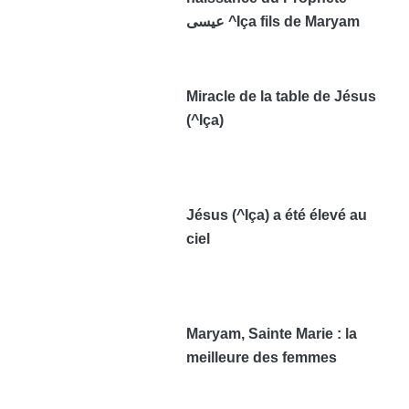
عيسى ^Iça fils de Maryam
Miracle de la table de Jésus
(^Iça)
Jésus (^Iça) a été élevé au
ciel
Maryam, Sainte Marie : la
meilleure des femmes