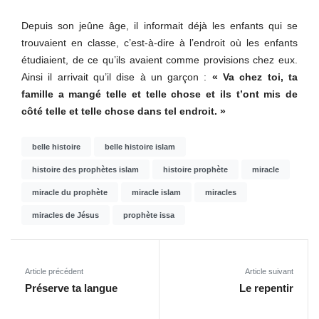
Depuis son jeûne âge, il informait déjà les enfants qui se
trouvaient en classe, c’est-à-dire à l’endroit où les enfants
étudiaient, de ce qu’ils avaient comme provisions chez eux.
Ainsi il arrivait qu’il dise à un garçon :
« Va chez toi, ta
famille a mangé telle et telle chose et ils t’ont mis de
côté telle et telle chose dans tel endroit. »
belle histoire
belle histoire islam
histoire des prophètes islam
histoire prophète
miracle
miracle du prophète
miracle islam
miracles
miracles de Jésus
prophète issa
Article précédent
Article suivant
Préserve ta langue
Le repentir