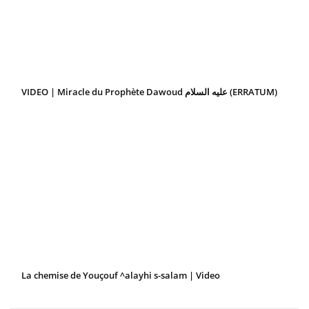
VIDEO | Miracle du Prophète Dawoud عليه السلام (ERRATUM)
La chemise de Youçouf ^alayhi s-salam | Video