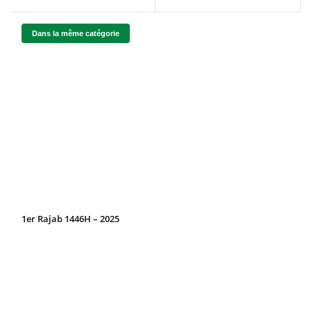
Dans la même catégorie
1er Rajab 1446H – 2025