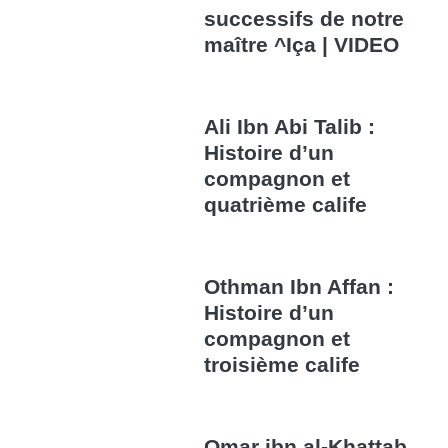
successifs de notre
maître ^Iça | VIDEO
Ali Ibn Abi Talib :
Histoire d’un
compagnon et
quatrième calife
Othman Ibn Affan :
Histoire d’un
compagnon et
troisième calife
Omar ibn al-Khattab