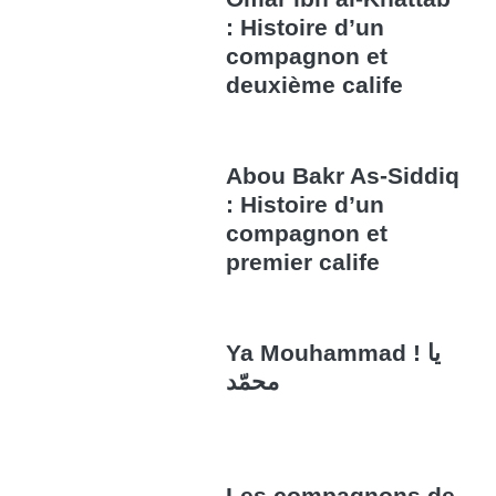
: Histoire d’un
compagnon et
deuxième calife
Abou Bakr As-Siddiq
: Histoire d’un
compagnon et
premier calife
Ya Mouhammad ! يا
محمّد
Les compagnons de