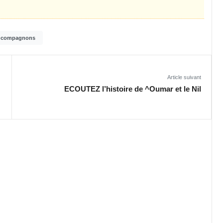
s compagnons
Article suivant
ECOUTEZ l’histoire de ^Oumar et le Nil