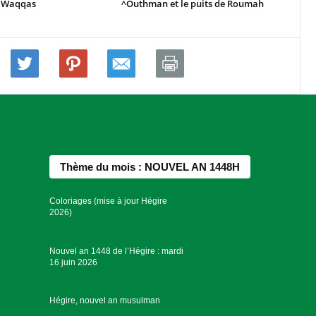
i Waqqas
^Outhman et le puits de Roumah
Thème du mois : NOUVEL AN 1448H
Coloriages (mise à jour Hégire
2026)
Nouvel an 1448 de l’Hégire : mardi
16 juin 2026
Hégire, nouvel an musulman