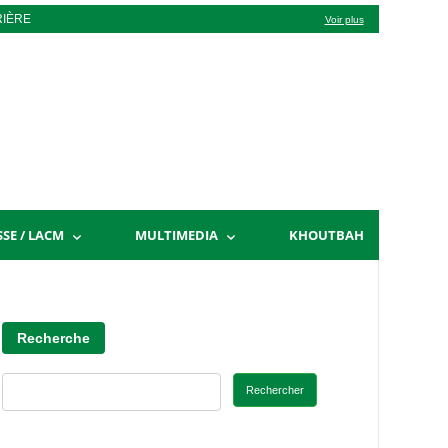
RIÈRE
Voir plus
SSE / LACM
MULTIMEDIA
KHOUTBAH
Recherche
Rechercher