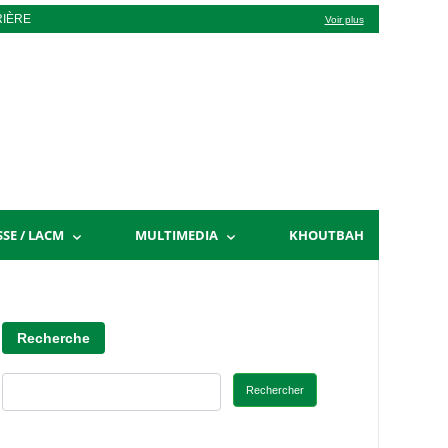
RIÈRE
Voir plus
SSE / LACM
MULTIMEDIA
KHOUTBAH
Recherche
Rechercher