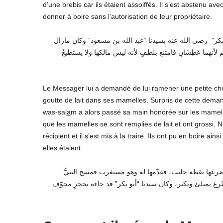
d’une brebis car ils étaient assoiffés. Il s’est abstenu ave
donner à boire sans l’autorisation de leur propriétaire.
أبو بكر” رضي الله عنه بسيدنا “عبد الله بن مسعود” وكان مازال
غنم لأنهما عَطِشَانِ فامتنع بلطفٍ لأنه ليس مالكها ولا يستطيعُ
Le Messager lui a demandé de lui ramener une petite chèv
goutte de lait dans ses mamelles. Surpris de cette deman
was-sal
a
m a alors passé sa main honorée sur les mamelle
que les mamelles se sont remplies de lait et ont grossi. 
récipient et il s’est mis à la traire. Ils ont pu en boir
elles étaient.
عها نقطة حليب، فقدّمها له وهو مستغرب فمسح النبيُّ
ّرع يمتلئ ويكبر، وكان سيدنا “أبو بكر” قد جاءه بحجرٍ مجوّف