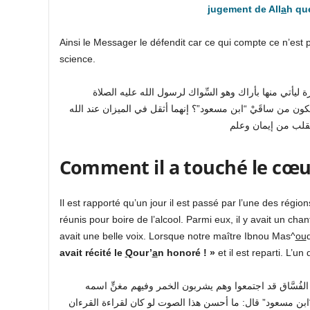
jugement de All
a
h qu
Ainsi le Messager le défendit car ce qui compte ce n’est 
science.
يأتي منها بأراك وهو السِّواك لرسول الله عليه الصلاة
كون من ساقَيْ “ابن مسعود”؟ إنهما أثقل في الميزان عند الله
Comment il a touché le cœ
Il est rapporté qu’un jour il est passé par l’une des régi
réunis pour boire de l’alcool. Parmi eux, il y avait un chan
avait une belle voix. Lorsque notre maître Ibnou Mas^
ou
avait récité le
Q
our’
a
n honoré ! »
et il est reparti. L’u
الفُسَّاق قد اجتمعوا وهم يشربون الخمر وفيهم مغنٍّ اسمه
“بن مسعود” قال: ما أحسن هذا الصوت لو كان لقراءة القرءان