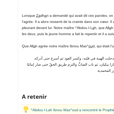
Lorsque
Za
dh
a
n a demandé qui avait dit ces paroles, on 
l’agrée. Il a alors ressenti de la crainte dans son cœur. Il 
pleurant devant lui. Notre maître ^Abdou l-L
a
h, que All
a
h
les deux, puis le jeune homme a fait le repentir et il a su
Que All
a
h agrée notre maître Ibnou Mas^
ou
d, qui était 
 فدخلت الهيبة في قلبه، وكسر العود ثم أسرع حتى أدركه
 يبكيان، ثم تاب الشابُّ والتزم طريق الحقّ حتى صار إمامًا
A retenir
^Abdou l-Lah Ibnou Mas^oud a rencontré le Prophète