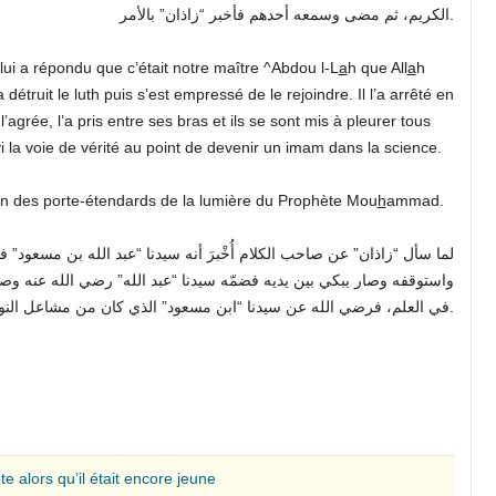
الكريم، ثم مضى وسمعه أحدهم فأخبر “زاذان” بالأمر.
lui a répondu que c’était notre maître ^Abdou l-L
a
h que All
a
h
a détruit le luth puis s’est empressé de le rejoindre. Il l’a arrêté en
 l’agrée, l’a pris entre ses bras et ils se sont mis à pleurer tous
ivi la voie de vérité au point de devenir un imam dans la science.
l’un des porte-étendards de la lumière du Prophète Mou
h
ammad.
لما سأل “زاذان” عن صاحب الكلام أُخْبرَ أنه سيدنا “عبد الله بن مسعود”
واستوقفه وصار يبكي بين يديه فضمّه سيدنا “عبد الله” رضي الله عنه وصارا
في العلم، فرضي الله عن سيدنا “ابن مسعود” الذي كان من مشاعل النور المحمدية.
 alors qu’il était encore jeune