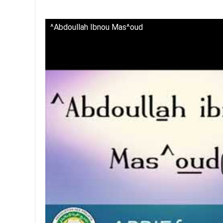
^Abdoullah Ibnou Mas^oud