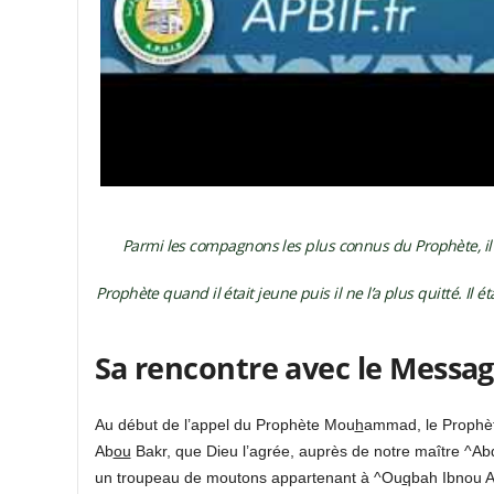
Parmi les compagnons les plus connus du Prophète, il 
Prophète quand il était jeune puis il ne l’a plus quitté.
Sa rencontre avec le Messag
Au début de l’appel du Prophète Mou
h
ammad, le Prophèt
Ab
ou
Bakr, que Dieu l’agrée, auprès de notre maître ^Ab
un troupeau de moutons appartenant à ^Ou
q
bah Ibnou 