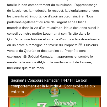
famille le bon comportement du musulman : l’apprentissage
de la science, la modestie, le respect, la bienfaisance envers
les parents et l’importance d’avoir un cœur sincère. Nous
parlerons également du rôle de l’argent et des biens
matériels dans la vie d’un musulman. Nous écoutons aussi le
conseil de notre maître Louqman à son fils cité dans le
Qour’an et une histoire étonnante d’un miracle extraordinaire
où un arbre a témoigné en faveur du Prophète ﷺ. Plusieurs
versets du Qour’an et des paroles du Prophète sont
expliqués. 📖 Spécial Ramadan : apprenons ensemble le
mérite de la nuit de Al-Qadr, la meilleure nuit de l’année,
meilleure que mille mois.
Gagnants Concours Ramadan 1447 H | Le bon
comportement et la Nuit de Al-Qadr expliqués aux
enfants