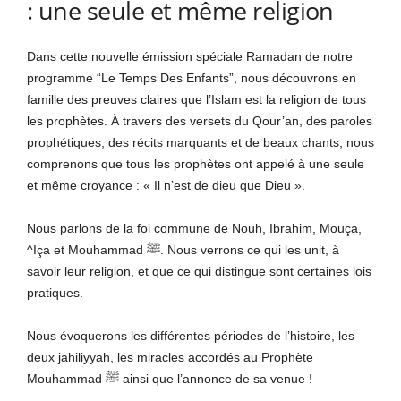
: une seule et même religion
Dans cette nouvelle émission spéciale Ramadan de notre
programme “Le Temps Des Enfants”, nous découvrons en
famille des preuves claires que l’Islam est la religion de tous
les prophètes. À travers des versets du Qour’an, des paroles
prophétiques, des récits marquants et de beaux chants, nous
comprenons que tous les prophètes ont appelé à une seule
et même croyance : « Il n’est de dieu que Dieu ».
Nous parlons de la foi commune de Nouh, Ibrahim, Mouça,
^Iça et Mouhammad ﷺ. Nous verrons ce qui les unit, à
savoir leur religion, et que ce qui distingue sont certaines lois
pratiques.
Nous évoquerons les différentes périodes de l’histoire, les
deux jahiliyyah, les miracles accordés au Prophète
Mouhammad ﷺ ainsi que l’annonce de sa venue !