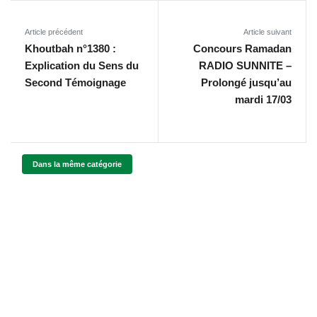
Article précédent
Article suivant
Khoutbah n°1380 :
Concours Ramadan
Explication du Sens du
RADIO SUNNITE –
Second Témoignage
Prolongé jusqu’au
mardi 17/03
Dans la même catégorie