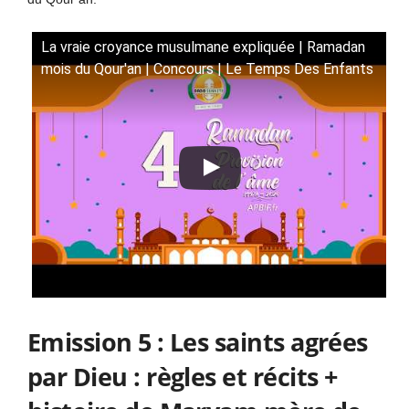
La vraie croyance musulmane expliquée | Ramadan
mois du Qour'an | Concours | Le Temps Des Enfants
Emission 5 : Les saints agrées
par Dieu : règles et récits +