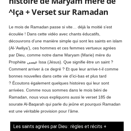
histoire de Maryam mère de
^Iça + Verset sur Ramadan
Le mois de Ramadan passe si vite… déjà la moitié s’est
écoulée ! Dans cette vidéo avec chants éducatifs,
découvrons d’une manière simple qui sont les saints en islam
(Al-‘Awliya’), ces hommes et ces femmes vertueux agrées
par Dieu, comme notre dame Maryam (Marie) mère du
Prophète عيسى Issa (Jésus). Que signifie être un saint ?
Comment arriver à ce degré ? Et que leur arrive-t-il comme
bonnes nouvelles dans cette vie d’ici-bas et plus tard
? Écoutons également quelques histoires qui leur sont
arrivées. Comme nous sommes dans le mois béni de
Ramadan, nous vous expliquons aussi le verset 185 de
sourate Al-Baqarah qui parle du jeûne et pourquoi Ramadan
est une véritable provision pour l’âme.
Les saints agrées par Dieu : règles et récits +