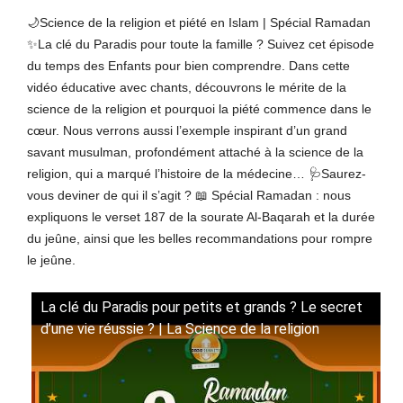
🌙Science de la religion et piété en Islam | Spécial Ramadan
✨La clé du Paradis pour toute la famille ? Suivez cet épisode
du temps des Enfants pour bien comprendre. Dans cette
vidéo éducative avec chants, découvrons le mérite de la
science de la religion et pourquoi la piété commence dans le
cœur. Nous verrons aussi l’exemple inspirant d’un grand
savant musulman, profondément attaché à la science de la
religion, qui a marqué l’histoire de la médecine… 🩺Saurez-
vous deviner de qui il s’agit ? 📖 Spécial Ramadan : nous
expliquons le verset 187 de la sourate Al-Baqarah et la durée
du jeûne, ainsi que les belles recommandations pour rompre
le jeûne.
La clé du Paradis pour petits et grands ? Le secret
d’une vie réussie ? | La Science de la religion