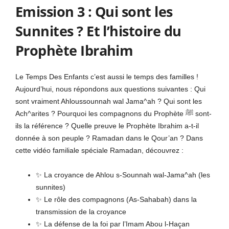
Emission 3 : Qui sont les
Sunnites ? Et l’histoire du
Prophète Ibrahim
Le Temps Des Enfants c’est aussi le temps des familles !
Aujourd’hui, nous répondons aux questions suivantes : Qui
sont vraiment Ahloussounnah wal Jama^ah ? Qui sont les
Ach^arites ? Pourquoi les compagnons du Prophète ﷺ sont-
ils la référence ? Quelle preuve le Prophète Ibrahim a-t-il
donnée à son peuple ? Ramadan dans le Qour’an ? Dans
cette vidéo familiale spéciale Ramadan, découvrez :
✨ La croyance de Ahlou s-Sounnah wal-Jama^ah (les
sunnites)
✨ Le rôle des compagnons (As-Sahabah) dans la
transmission de la croyance
✨ La défense de la foi par l’Imam Abou l-Haçan