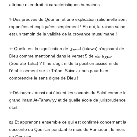
attribue ni endroit ni caractéristiques humaines.
✨Des preuves du Qour’an et une explication rationnelle sont
rappelées et expliquées simplement ! Eh oui, la raison saine
est un témoin de la validité de la croyance musulmane !
✨ Quelle est la signification de استوى (istawa) s’agissant de
Dieu comme mentionné dans le verset 5 de سورة طه
(Sourate Taha) ? Il ne s’agit ni de la position assise ni de
l’établissement sur le Trône. Suivez-nous pour bien
comprendre le sens digne de Dieu !
✨Découvrez aussi qui étaient les savants du Salaf comme le
grand imam At-Tahawiyy et de quelle école de jurisprudence
était.
📖 Et apprenons ensemble ce qui est confirmé concernant la
descente du Qour’an pendant le mois de Ramadan, le mois
du Qour’an.