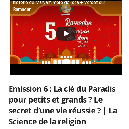
histoire de Maryam mère de Issa + Verset sur
Ramadan
Emission 6 : La clé du Paradis
pour petits et grands ? Le
secret d’une vie réussie ? | La
Science de la religion