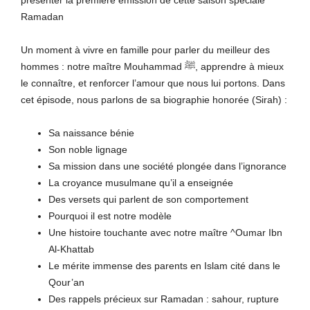
présenter la première émission de cette saison spéciale
Ramadan
Un moment à vivre en famille pour parler du meilleur des
hommes : notre maître Mouhammad ﷺ, apprendre à mieux
le connaître, et renforcer l’amour que nous lui portons. Dans
cet épisode, nous parlons de sa biographie honorée (Sirah) :
Sa naissance bénie
Son noble lignage
Sa mission dans une société plongée dans l’ignorance
La croyance musulmane qu’il a enseignée
Des versets qui parlent de son comportement
Pourquoi il est notre modèle
Une histoire touchante avec notre maître ^Oumar Ibn
Al-Khattab
Le mérite immense des parents en Islam cité dans le
Qour’an
Des rappels précieux sur Ramadan : sahour, rupture