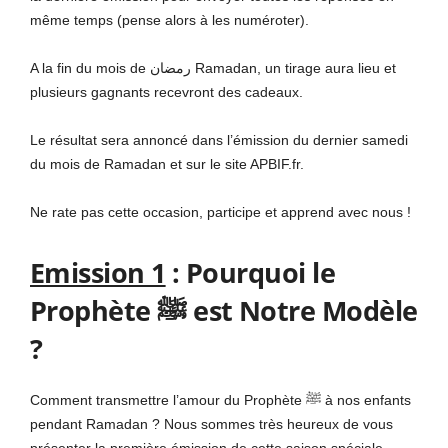
même temps (pense alors à les numéroter).
A la fin du mois de رمضان Rama
da
n, un tirage aura lieu et
plusieurs gagnants recevront des cadeaux.
Le résultat sera annoncé dans l’émission du dernier samedi
du mois de Rama
da
n et sur le site APBIF.fr.
Ne rate pas cette occasion, participe et apprend avec nous !
Emission 1
: Pourquoi le
Prophète ﷺ est Notre Modèle
?
Comment transmettre l’amour du Prophète ﷺ à nos enfants
pendant Ramadan ? Nous sommes très heureux de vous