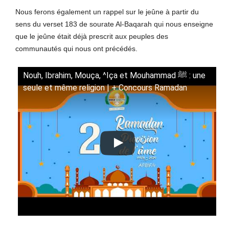
Nous ferons également un rappel sur le jeûne à partir du
sens du verset 183 de sourate Al-Baqarah qui nous enseigne
que le jeûne était déjà prescrit aux peuples des
communautés qui nous ont précédés.
Nouh, Ibrahim, Mouça, ^Iça et Mouhammad ﷺ : une
seule et même religion | + Concours Ramadan