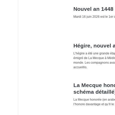
Nouvel an 1448 
Mardi 16 juin 2026 est le 1er
Hégire, nouvel
L’hégire a été une grande éta
émigré de La Mecque à Médine 
monde. Les compagnons avaien
accueillis.
La Mecque honor
schéma détaillé
l’honore davantage et qu’Il l