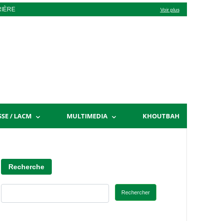
RIÈRE
Voir plus
SSE / LACM
MULTIMEDIA
KHOUTBAH
Recherche
Rechercher