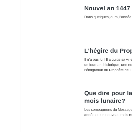
Nouvel an 1447 
Dans quelques jours, l’année 
L’hégire du Pro
Il n’a pas fui ! Il a quitté sa
un tournant historique, une nou
l’émigration du Prophète de
Que dire pour l
mois lunaire?
Les compagnons du Messager d
année ou un nouveau mois c