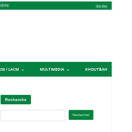
RIÈRE
Voir plus
SSE / LACM
MULTIMEDIA
KHOUTBAH
Recherche
Rechercher