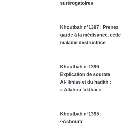
surérogatoires
Khoutbah n°1397 : Prenez
garde à la médisance, cette
maladie destructrice
Khoutbah n°1396 :
Explication de sourate
Al-‘Ikhlas et du hadith :
« Allahou ‘akthar »
Khoutbah n°1395 :
^Achoura’