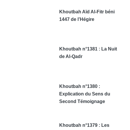
Khoutbah Aïd Al-Fitr béni
1447 de l’Hégire
Khoutbah n°1381 : La Nuit
de Al-Qadr
Khoutbah n°1380 :
Explication du Sens du
Second Témoignage
Khoutbah n°1379 : Les