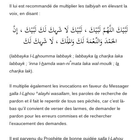
Il lui est recommandé de multiplier les
talbiyah
en élevant la
voix, en disant :
لَبَّيْكَ اللَّهُمَّ لَبَّيْكَ ، لَبَّيْكَ لَا شَرِيكَ لَكَ لَبَّيْكَ ، إِنَّ
الحَمْدَ وَالنِّعْمَةَ لَكَ وَالمُلْكَ ، لَا شَرِيكَ لَكَ
(
labbayka l-L
a
houmma labbayk ; labbayka l
a
char
i
ka laka
^
labbayk ; ‘inna l-
h
amda wan-ni
mata laka wal-moulk ; l
a
char
i
ka lak
).
Il multiplie également les invocations en faveur du Messager
s
alla l-L
a
hou ^alayhi wasallam
, les paroles de recherche de
pardon et il fait le repentir de tous ses péchés, car c’est là-
bas qu’il convient de verser des larmes, de demander le
pardon pour les erreurs commises et de rechercher
l’exaucement des demandes.
Il est parvenu du Prophète de bonne guidée
s
alla l-L
a
hou