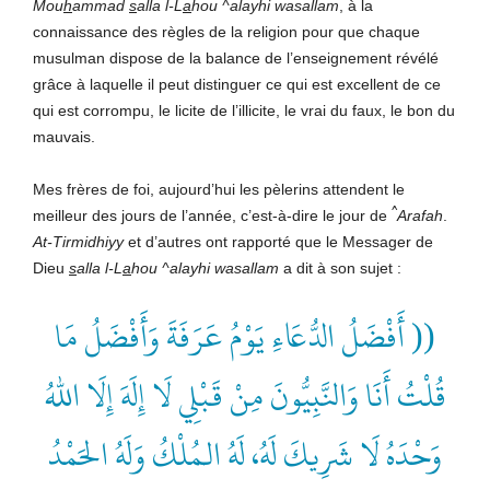
Mou
h
ammad
s
alla l-L
a
hou ^alayhi wasallam
, à la
connaissance des règles de la religion pour que chaque
musulman dispose de la balance de l’enseignement révélé
grâce à laquelle il peut distinguer ce qui est excellent de ce
qui est corrompu, le licite de l’illicite, le vrai du faux, le bon du
mauvais.
Mes frères de foi, aujourd’hui les pèlerins attendent le
^
meilleur des jours de l’année, c’est-à-dire le jour de
Arafah
.
At-Tirmidhiyy
et d’autres ont rapporté que le Messager de
Dieu
s
alla l-L
a
hou ^alayhi wasallam
a dit à son sujet :
(( أَفْضَلُ الدُّعَاءِ يَوْمُ عَرَفَةَ وَأَفْضَلُ مَا
قُلْتُ أَنَا وَالنَّبِيُّونَ مِنْ قَبْلِي لَا إِلَهَ إِلَا اللهُ
وَحْدَهُ لَا شَرِيكَ لَهُ، لَهُ الـمُلْكُ وَلَهُ الحَمْدُ