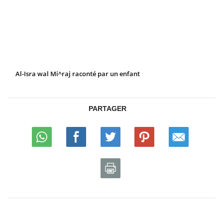
Al-Isra wal Mi^raj raconté par un enfant
PARTAGER