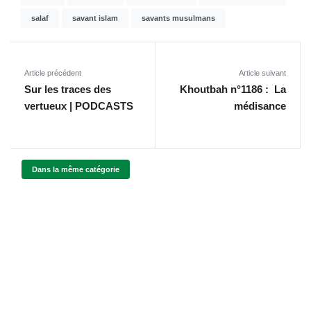
salaf
savant islam
savants musulmans
Article précédent
Article suivant
Sur les traces des
Khoutbah n°1186 : La
vertueux | PODCASTS
médisance
Dans la même catégorie