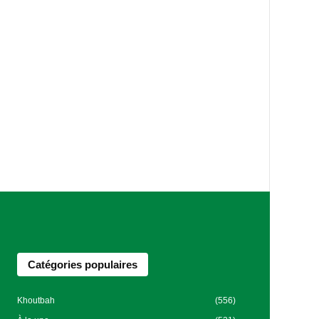
Catégories populaires
Khoutbah
(556)