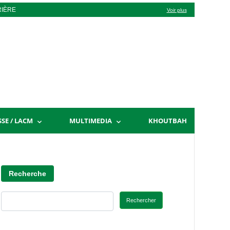
RIÈRE
Voir plus
SSE / LACM
MULTIMEDIA
KHOUTBAH
Recherche
Rechercher