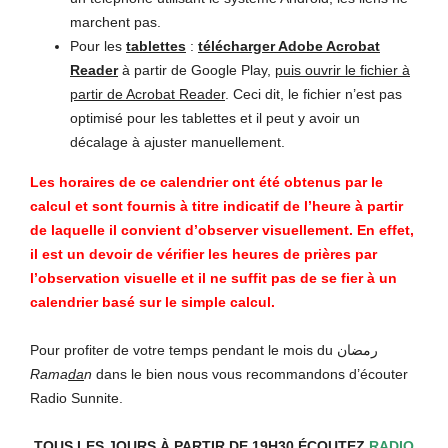
marchent pas.
Pour les
tablettes
:
télécharger Adobe Acrobat
Reader
à partir de Google Play,
puis ouvrir le fichier à
partir de Acrobat Reader
. Ceci dit, le fichier n’est pas
optimisé pour les tablettes et il peut y avoir un
décalage à ajuster manuellement.
Les horaires de ce calendrier ont été obtenus par le
calcul et sont fournis à titre indicatif de l’heure à partir
de laquelle il convient d’observer visuellement. En effet,
il est un devoir de vérifier les heures de prières par
l’observation visuelle et il ne suffit pas de se fier à un
calendrier basé sur le simple calcul.
Pour profiter de votre temps pendant le mois du رمضان
Rama
da
n
dans le bien nous vous recommandons d’écouter
Radio Sunnite.
TOUS LES JOURS À PARTIR DE 19H30 ÉCOUTEZ
RADIO