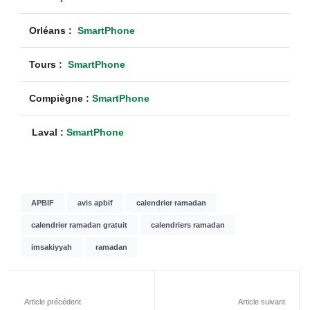
Orléans :
SmartPhone
Tours :
SmartPhone
Compiègne :
SmartPhone
Laval :
SmartPhone
APBIF
avis apbif
calendrier ramadan
calendrier ramadan gratuit
calendriers ramadan
imsakiyyah
ramadan
Article précédent
Article suivant