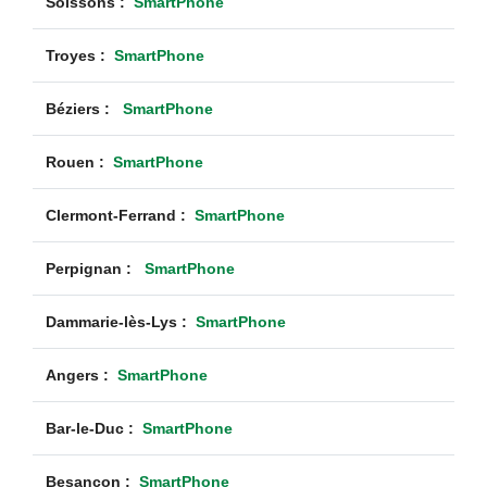
Soissons :
SmartPhone
Troyes :
SmartPhone
Béziers :
SmartPhone
Rouen :
SmartPhone
Clermont-Ferrand :
SmartPhone
Perpignan :
SmartPhone
Dammarie-lès-Lys :
SmartPhone
Angers :
SmartPhone
Bar-le-Duc :
SmartPhone
Besançon :
SmartPhone