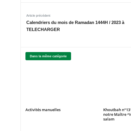
Article précédent
Calendriers du mois de Ramadan 1444H / 2023 à
TELECHARGER
Dans la même catégorie
Activités manuelles
Khoutbah n°131
notre Maître ^I
salam