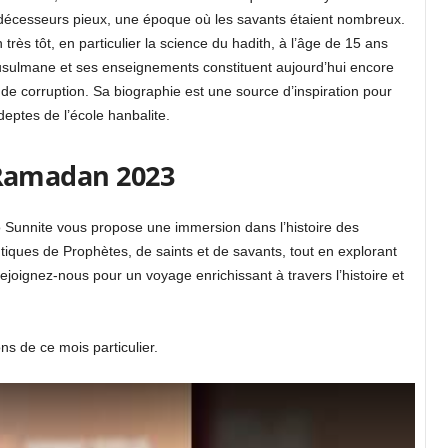
prédécesseurs pieux, une époque où les savants étaient nombreux.
ès tôt, en particulier la science du hadith, à l’âge de 15 ans
usulmane et ses enseignements constituent aujourd’hui encore
 de corruption. Sa biographie est une source d’inspiration pour
eptes de l’école hanbalite.
Ramadan 2023
 Sunnite vous propose une immersion dans l’histoire des
iques de Prophètes, de saints et de savants, tout en explorant
Rejoignez-nous pour un voyage enrichissant à travers l’histoire et
 de ce mois particulier.