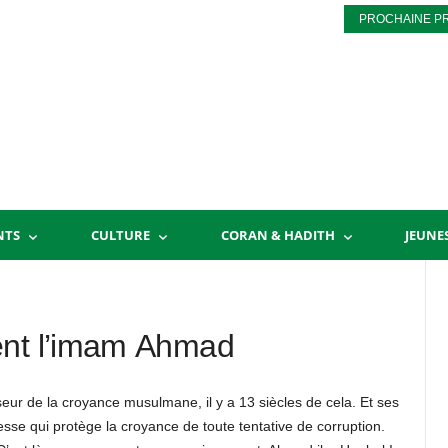
PROCHAINE P
NTS
CULTURE
CORAN & HADITH
JEUNE
ent l’imam Ahmad
eur de la croyance musulmane, il y a 13 siècles de cela. Et ses
sse qui protège la croyance de toute tentative de corruption.