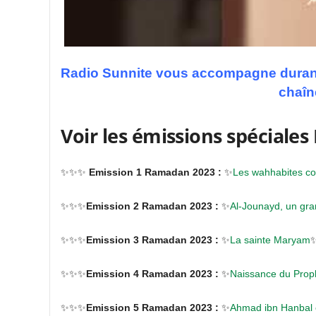
Radio Sunnite vous accompagne durant
chaîn
Voir les émissions spéciale
✨✨✨
Emission 1 Ramadan 2023 :
✨
Les wahhabites co
✨✨✨
Emission 2 Ramadan 2023 :
✨
Al-Jounayd, un gra
✨✨✨
Emission 3 Ramadan 2023 :
✨
La sainte Maryam
✨✨✨
Emission 4 Ramadan 2023 :
✨
Naissance du Prop
✨✨✨
Emission 5 Ramadan 2023 :
✨
Ahmad ibn Hanbal e