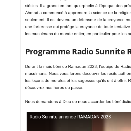
siècles. Il a grandi en tant qu’orphelin à l’époque des 
Ahmad a commencé à apprendre la science de la religion tr
seulement. Il est devenu un défenseur de la croyance m
une forteresse qui protège la croyance de toute tentative
les musulmans du monde entier, en particulier pour les ad
Programme Radio Sunnite 
Durant le mois béni de Ramadan 2023, l’équipe de Radio
musulmans. Nous vous ferons découvrir les récits authent
les leçons de morales et les sagesses qu’ils ont à offrir. 
découvrez nos héros du passé.
Nous demandons à Dieu de nous accorder les bénédictions
Radio Sunnite annonce RAMADAN 2023