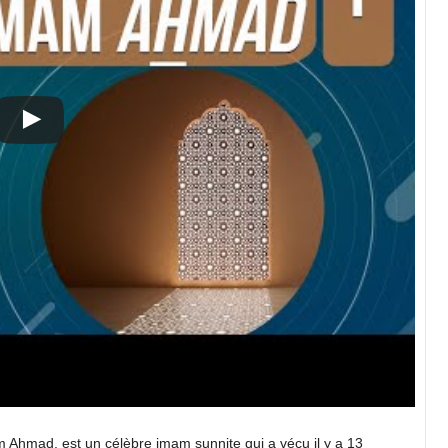
hmad, est un célèbre imam sunnite qui a vécu il y a 13