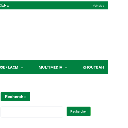
RIÈRE
Voir plus
SSE / LACM
MULTIMEDIA
KHOUTBAH
Recherche
Rechercher