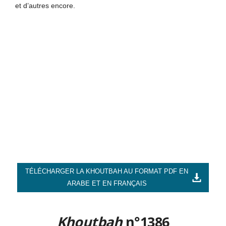
et d’autres encore.
TÉLÉCHARGER LA KHOUTBAH AU FORMAT PDF EN
ARABE ET EN FRANÇAIS
Khou
t
bah
n°1386