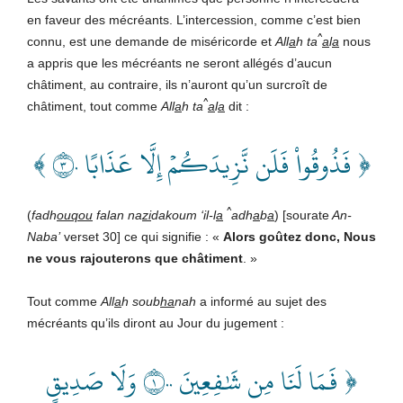
en faveur des mécréants. L’intercession, comme c’est bien
^
connu, est une demande de miséricorde et
All
a
h ta
a
l
a
nous
a appris que les mécréants ne seront allégés d’aucun
châtiment, au contraire, ils n’auront qu’un surcroît de
^
châtiment, tout comme
All
a
h ta
a
l
a
dit :
﴿ فَذُوقُواْ فَلَن نَّزِيدَكُمۡ إِلَّا عَذَابًا ٣٠ ﴾
^
(
fadh
ouqou
falan na
zi
dakoum ‘il-l
a
adh
a
b
a
) [sourate
An-
Naba’
verset 30] ce qui signifie : «
Alors goûtez donc, Nous
ne vous rajouterons que châtiment
. »
Tout comme
All
a
h soub
ha
nah
a informé au sujet des
mécréants qu’ils diront au Jour du jugement :
﴿ فَمَا لَنَا مِن شَٰفِعِينَ ١٠٠ وَلَا صَدِيقٍ