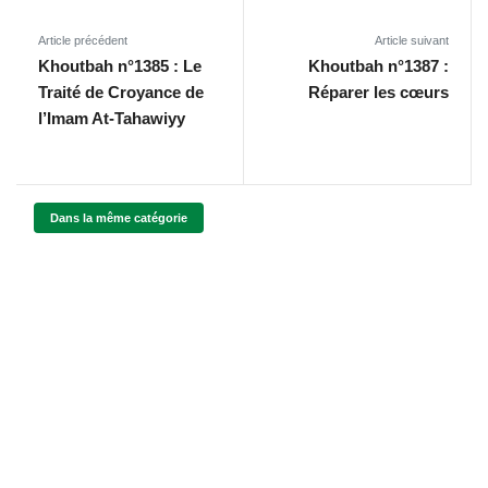
Article précédent
Article suivant
Khoutbah n°1385 : Le
Khoutbah n°1387 :
Traité de Croyance de
Réparer les cœurs
l’Imam At-Tahawiyy
Dans la même catégorie