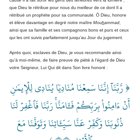
que Dieu le rétribue pour nous du meilleur de ce dont Il a
rétribué un prophète pour sa communauté. Ô Dieu, honore
et élève davantage en degré notre maître
Mou
h
ammad
,
ainsi que sa famille et ses compagnons bons et purs et ceux
qui les ont suivis parfaitement jusqu’au Jour du jugement.
Après quoi, esclaves de Dieu, je vous recommande ainsi
qu’à moi-même, de faire preuve de piété à l’égard de Dieu
votre Seigneur, Lui Qui dit dans Son livre honoré
:
﴿ رَّبَّنَآ إِنَّنَا سَمِعۡنَا مُنَادِيٗا يُنَادِي لِلۡإِيمَٰنِ
أَنۡ ءَامِنُواْ بِرَبِّكُمۡ فَ‍َٔامَنَّاۚ رَبَّنَا فَٱغۡفِرۡ لَنَا
ذُنُوبَنَا وَكَفِّرۡ عَنَّا سَيِّ‍َٔاتِنَا وَتَوَفَّنَا مَعَ