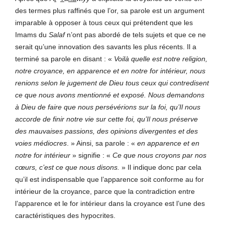
des termes plus raffinés que l’or, sa parole est un argument
imparable à opposer à tous ceux qui prétendent que les
Imams du
Salaf
n’ont pas abordé de tels sujets et que ce ne
serait qu’une innovation des savants les plus récents. Il a
terminé sa parole en disant : «
Voilà quelle est notre religion,
notre croyance, en apparence et en notre for intérieur, nous
renions selon le jugement de Dieu tous ceux qui contredisent
ce que nous avons mentionné et exposé. Nous demandons
à Dieu de faire que nous persévérions sur la foi, qu’Il nous
accorde de finir notre vie sur cette foi, qu’Il nous préserve
des mauvaises passions, des opinions divergentes et des
voies médiocres
. » Ainsi, sa parole : «
en apparence et en
notre for intérieur
» signifie : «
Ce que nous croyons par nos
cœurs, c’est ce que nous disons.
» Il indique donc par cela
qu’il est indispensable que l’apparence soit conforme au for
intérieur de la croyance, parce que la contradiction entre
l’apparence et le for intérieur dans la croyance est l’une des
caractéristiques des hypocrites.