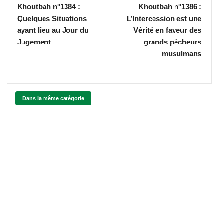
Khoutbah n°1384 :
Khoutbah n°1386 :
Quelques Situations
L’Intercession est une
ayant lieu au Jour du
Vérité en faveur des
Jugement
grands pécheurs
musulmans
Dans la même catégorie