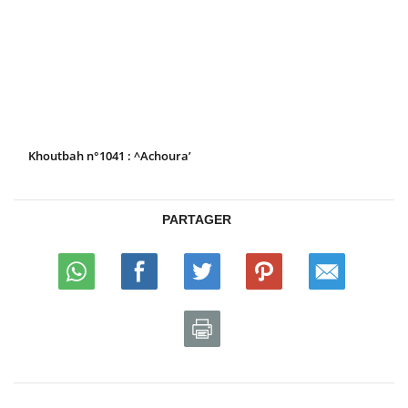
Khoutbah n°1041 : ^Achoura’
PARTAGER