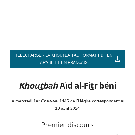
TÉLÉCHARGER LA KHOUTBAH AU FORMAT PDF EN
ARABE ET EN FRANÇAIS
Khou
t
bah
Aïd al-Fi
t
r béni
Le mercredi 1er
Chaww
a
l
1445 de l’Hégire correspondant au
10 avril 2024
Premier discours