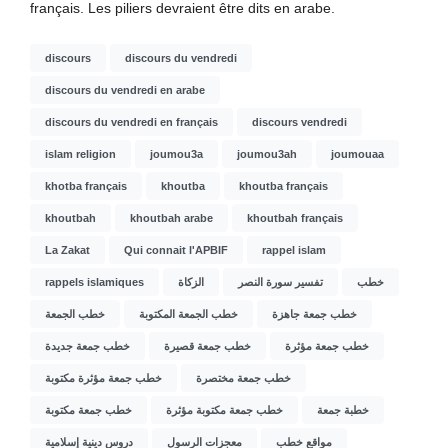
français. Les piliers devraient être dits en arabe.
discours
discours du vendredi
discours du vendredi en arabe
discours du vendredi en français
discours vendredi
islam religion
joumou3a
joumou3ah
joumouaa
khotba français
khoutba
khoutba français
khoutbah
khoutbah arabe
khoutbah français
La Zakat
Qui connait l'APBIF
rappel islam
rappels islamiques
الزكاة
تفسير سورة النصر
خطب
خطب جمعة جاهزة
خطب الجمعة المكتوبة
خطب الجمعة
خطب جمعة مؤثرة
خطب جمعة قصيرة
خطب جمعة جديدة
خطب جمعة مختصرة
خطب جمعة مؤثرة مكتوبة
خطبة جمعة
خطب جمعة مكتوبة مؤثرة
خطب جمعة مكتوبة
مواقع خطب
معجزات الرسول
دروس دينية إسلامية