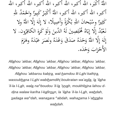
اللهُ أَكْبَر، الله أكبر، الله أكبر، الله أكبر، الله أكبر، الله
أكبر، الله أكبر، الله أكبر، اللهُ أَكْبَرُ كَبِيرًا والحَمْدُ للهِ
كَثِيرًا وسُبْحانَ اللهِ بُكْرَةً وَأَصِيلًا، لا إِلَهَ إِلَّا اللهُ ولا
نَعْبُدُ إِلَّا إِيّاهُ مُخْلِصِينَ لَهُ الدِّينَ وَلَوْ كَرِهَ الكافِرُون. لا
إِلَهَ إِلَّا اللهُ وَحْدَهُ صَدَقَ وَعْدَهُ ونَصَرَ عَبْدَهُ وهَزَمَ
الأَحْزابَ وَحْدَه.
All
a
hou ‘akbar, All
a
hou ‘akbar, All
a
hou ‘akbar, All
a
hou ‘akbar,
All
a
hou ‘akbar, All
a
hou ‘akbar, All
a
hou ‘akbar, All
a
hou ‘akbar,
All
a
hou ‘akbarou kab
i
r
a
, wal-
h
amdou lil-L
a
hi kath
i
r
a
,
wasoub
ha
na l-L
a
hi wabi
h
amdih
i
boukratan wa’a
si
l
a
,
l
a
‘il
a
ha
‘il-la l-L
a
h, wal
a
na^boudou ‘il-l
a
‘iyy
a
h, moukhli
si
na lahou d-
d
i
na walaw kariha l-k
a
fir
ou
n, la ‘il
a
ha ‘il-la l-L
a
h, wa
h
dah,
s
ada
q
a wa^dah, wana
s
ara ^abdah, waha
z
ama l-‘a
hza
ba
wa
h
dah.