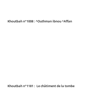
Khoutbah n°1008 : ^Outhman ibnou ^Affan
Khoutbah n°1181 : Le châtiment de la tombe