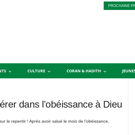
PROCHAINE P
NTS
CULTURE
CORAN & HADITH
JEUNE
rer dans l’obéissance à Dieu
ur le repentir ! Après avoir salué le mois de l’obéissance,