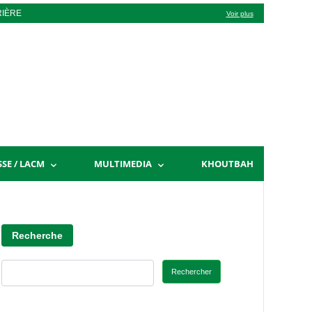
RIÈRE
Voir plus
SSE / LACM
MULTIMEDIA
KHOUTBAH
Recherche
Rechercher