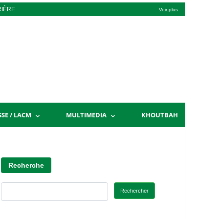
RIÈRE
Voir plus
SSE / LACM
MULTIMEDIA
KHOUTBAH
Recherche
Rechercher