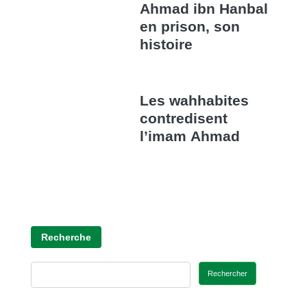
Ahmad ibn Hanbal
en prison, son
histoire
Les wahhabites
contredisent
l’imam Ahmad
Recherche
Rechercher