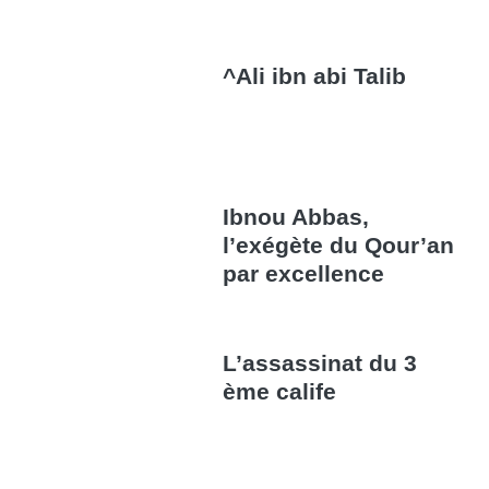
^Ali ibn abi Talib
Ibnou Abbas,
l’exégète du Qour’an
par excellence
L’assassinat du 3
ème calife