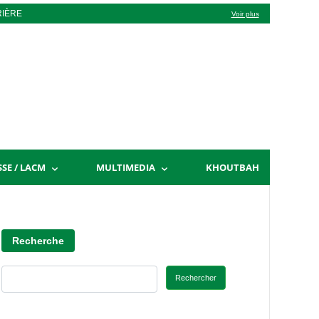
RIÈRE
Voir plus
SSE / LACM
MULTIMEDIA
KHOUTBAH
Recherche
Rechercher