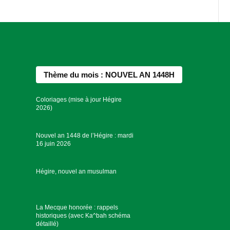
Thème du mois : NOUVEL AN 1448H
Coloriages (mise à jour Hégire
2026)
Nouvel an 1448 de l’Hégire : mardi
16 juin 2026
Hégire, nouvel an musulman
La Mecque honorée : rappels
historiques (avec Ka^bah schéma
détaillé)