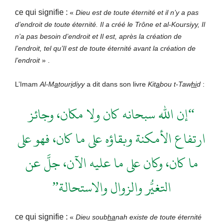
ce qui signifie :
«
Dieu est de toute éternité et il n’y a pas
d’endroit de toute éternité. Il a créé le Trône et al-Koursiyy, Il
n’a pas besoin d’endroit et Il est, après la création de
l’endroit, tel qu’Il est de toute éternité avant la création de
l’endroit
» .
L’Imam
Al-M
a
tour
i
diyy
a dit dans son livre
Kit
a
bou t-Taw
hi
d
:
“إن الله سبحانه كان ولا مكان، وجائز
ارتفاع الأمكنة وبقاؤه على ما كان، فهو على
ما كان، وكان على ما عليه الآن، جلَّ عن
التغـيُّر والزوال والاستحالة”
ce qui signifie :
«
Dieu soub
ha
nah existe de toute éternité