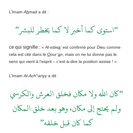
L’Imam
A
h
mad
a dit :
“استوى كما أخبر لا كما يخطر للبشر”
ce qui signifie :
«
Al-istiw
a
’
est confirmé pour Dieu comme
cela est cité dans le
Q
our’
a
n
, mais on ne lui donne pas le
sens qui vient à l’esprit – c’est-à-dire la position assise ! ».
L’Imam
Al-Ach^ariyy
a dit :
“كان الله ولا مكان فخلق العرش والكرسي
ولـم يحتج إلى مكان، وهو بعد خلق الـمكان
كما كان قبل خلقه”