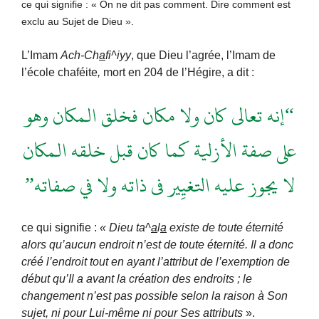
ce qui signifie : « On ne dit pas comment. Dire comment est
exclu au Sujet de Dieu ».
L’Imam
Ach-Ch
a
fi^iyy
, que Dieu l’agrée, l’Imam de
l’école chaféite
,
mort en 204 de l’Hégire, a dit :
“إنه تعالى كان ولا مكان فخلق الـمكان وهو
على صفة الأزلية كما كان قبل خلقه الـمكان
لا يجوز عليه التغيِير فى ذاته ولا في صفاته”
ce qui signifie :
« Dieu ta^
a
l
a
existe de toute éternité
alors qu’aucun endroit n’est de toute éternité. Il a donc
créé l’endroit tout en ayant l’attribut de l’exemption de
début qu’Il a avant la création des endroits ; le
changement n’est pas possible selon la raison à Son
sujet, ni pour Lui-même ni pour Ses attributs
».