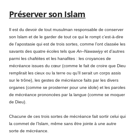
Préserver son Islam
Il est du devoir de tout musulman responsable de conserver
son Islam et de le garder de tout ce qui le rompt c’est-à-dire
de l’apostasie qui est de trois sortes, comme l’ont classée les
savants des quatre écoles tels que
An
–
Nawawiyy
et d’autres
parmi les chaféites et les hanafites : les croyances de
mécréance issues du cœur (comme le fait de croire que Dieu
remplirait les cieux ou la terre ou qu’Il serait un corps assis
sur le trône), les gestes de mécréance faits par les divers
organes (comme se prosterner pour une idole) et les paroles
de mécréance prononcées par la langue (comme se moquer
de Dieu).
Chacune de ces trois sortes de mécréance fait sortir celui qui
la commet de l’Islam, même sans être jointe à une autre
sorte de mécréance.