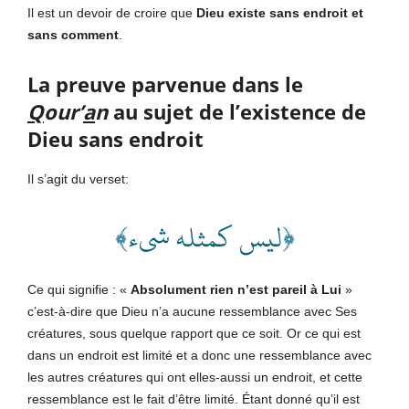
Il est un devoir de croire que
Dieu existe sans endroit et
sans comment
.
La preuve parvenue dans le
Q
our’
a
n
au sujet de l’existence de
Dieu sans endroit
Il s’agit du verset:
﴿ليس كمثله شىء﴾
Ce qui signifie : «
Absolument rien n’est pareil à Lui
»
c’est-à-dire que Dieu n’a aucune ressemblance avec Ses
créatures, sous quelque rapport que ce soit. Or ce qui est
dans un endroit est limité et a donc une ressemblance avec
les autres créatures qui ont elles-aussi un endroit, et cette
ressemblance est le fait d’être limité. Étant donné qu’il est