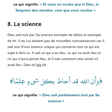
«
Et vous ne voulez que si Dieu, le
Seigneur des mondes, veut que vous vouliez
».
8. La science
Dieu sait tout par Sa science exempte de début et exempte
de fin. Il ne Lui advient pas de nouvelles connaissances car Il
sait tout d’une science unique qui concerne tout ce qui est
sujet à être su. Il sait ce qui a eu lieu, ce qui va avoir lieu et
ce qui n’aura jamais lieu, et Il sait comment cela serait s’il
avait lieu. Dieu
ta^
a
l
a
dit :
﴿وأن الله قد أحاط بكل شىءٍ عِلمًا﴾
«
Dieu
sait parfaitement tout par Sa
science
»