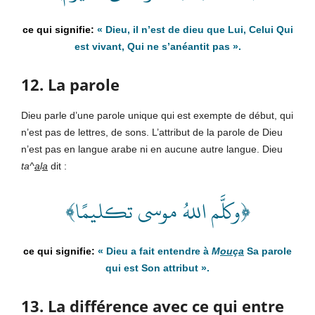
«
Dieu, il n’est de dieu que Lui, Celui Qui
est vivant, Qui ne s’anéantit pas
».
12. La parole
Dieu parle d’une parole unique qui est exempte de début, qui
n’est pas de lettres, de sons. L’attribut de la parole de Dieu
n’est pas en langue arabe ni en aucune autre langue. Dieu
ta^
a
l
a
dit :
﴿وكلَّم اللهُ موسى تكليمًا﴾
«
Dieu
a fait entendre à
M
ou
ç
a
Sa parole
qui est Son attribut
».
13. La différence avec ce qui entre