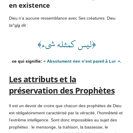
en existence
Dieu n’a aucune ressemblance avec Ses créatures. Dieu
ta^
a
l
a
dit :
﴿ليس كمثله شىء﴾
«
Absolument rien n’est pareil à Lui
».
Les attributs et la
préservation des Prophètes
Il est un devoir de croire que chacun des prophètes de Dieu
est obligatoirement caractérisé par la véracité, l’honnêteté et
l’extrême intelligence. Sont donc impossibles au sujet des
prophètes : le mensonge, la trahison, la bassesse, le