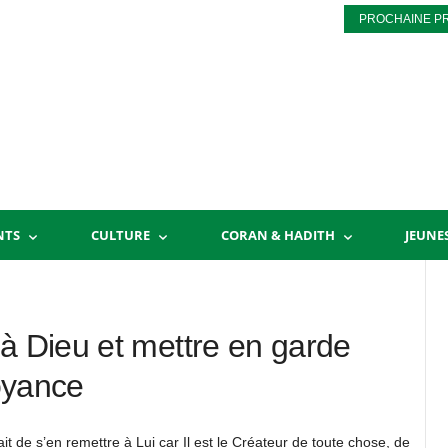
PROCHAINE P
NTS
CULTURE
CORAN & HADITH
JEUNE
 à Dieu et mettre en garde
voyance
fait de s’en remettre à Lui car Il est le Créateur de toute chose, de