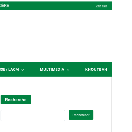
RIÈRE
Voir plus
SSE / LACM
MULTIMEDIA
KHOUTBAH
Recherche
Rechercher