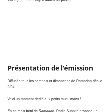
Présentation de l’émission
Diffusée tous les samedis et dimanches de Ramadan dès le
9/04.
Voici un moment dédié aux petits musulmans !
En ce mois béni de
Rama
da
n
, Radio Sunnite propose un