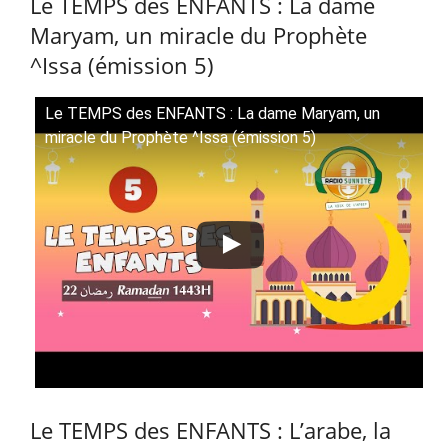
Le TEMPS des ENFANTS : La dame
Maryam, un miracle du Prophète
^Issa (émission 5)
Le TEMPS des ENFANTS : La dame Maryam, un
miracle du Prophète ^Issa (émission 5)
Le TEMPS des ENFANTS : L’arabe, la