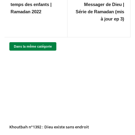
temps des enfants |
Messager de Dieu |
Ramadan 2022
Série de Ramadan (mis
à jour ep 3)
Dans la même catégorie
Khoutbah n°1392 : Dieu existe sans endroit