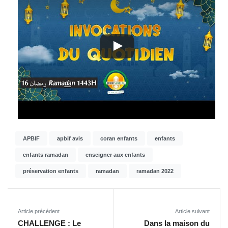
APBIF
apbif avis
coran enfants
enfants
enfants ramadan
enseigner aux enfants
préservation enfants
ramadan
ramadan 2022
Article précédent
Article suivant
CHALLENGE : Le
Dans la maison du