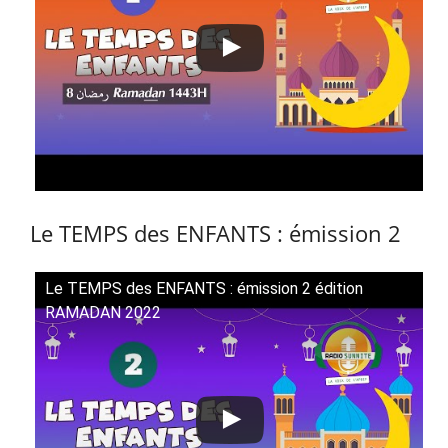
Le TEMPS des ENFANTS : émission 2
Le TEMPS des ENFANTS : émission 2 édition
RAMADAN 2022