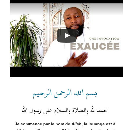
بسم الله الرحمن الرحيم
الحمد لله والصلاة والسلام على رسول الله
Je commence par le nom de
All
a
h
, la louange est à