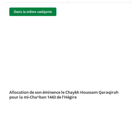
Dans la même catégorie
Allocution de son éminence le Chaykh Houssam Qaraqirah
pour la mi-Cha^ban 1443 de l’Hégire