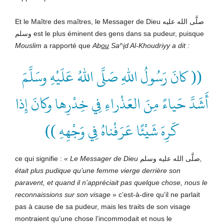
Et le Maître des maîtres, le Messager de Dieu صلَّى الله عليه
وسلم est le plus éminent des gens dans sa pudeur, puisque
Mouslim
a rapporté que
Ab
ou
Sa^
i
d Al-Khoudriyy
a dit :
(( كانَ رَسُولُ اللهِ صَلَّى اللهُ عَلَيْهِ وسَلَّمَ
أَشَدَّ حَياءً مِنَ العَذْراءِ فِي خِدْرِها وكانَ إِذا
كَرِهَ شَيْئًا عَرَفْناهُ فِي وَجْهِهِ ))
ce qui signifie :
«
Le Messager de
Dieu
صلَّى الله عليه وسلم
,
était plus pudique qu’une femme vierge derrière son
paravent, et quand il n’appréciait pas quelque chose, nous le
reconnaissions sur son visage
» c’est-à-dire qu’il ne parlait
pas à cause de sa pudeur, mais les traits de son visage
montraient qu’une chose l’incommodait et nous le