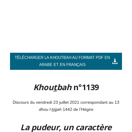
TÉLÉCHARGER LA KHOUTBAH AU FORMAT PDF EN
ARABE ET EN FRANÇAIS
Khou
t
bah
n°1139
Discours du vendredi 23 juillet 2021 correspondant au 13
dhou l-
h
i
jj
ah
1442 de l’Hégire
La pudeur, un caractère