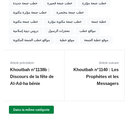
خطب جمعة مؤثرة
خطب جمعة قصيرة
خطب جمعة جديدة
خطب جمعة مختصرة
خطب جمعة مؤثرة مكتوبة
خطبة جمعة
خطب جمعة مكتوبة مؤثرة
خطب جمعة مكتوبة
مواقع خطب
معجزات الرسول
دروس دينية إسلامية
موقع خطبة الجمعة
موقع خطبة
مواقع خطب الجمعة المكتوبة
Article précédent
Article suivant
Khoutbah n°1138b :
Khoutbah n°1140 : Les
Discours de la fête de
Prophètes et les
Al-Ad-ha bénie
Messagers
Dans la même catégorie