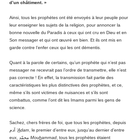
d’un châtiment. »
Ainsi, tous les prophètes ont été envoyés à leur peuple pour
leur enseigner les sujets de la religion, pour annoncer la
bonne nouvelle du Paradis à ceux qui ont cru en Dieu et en
Son messager et qui ont œuvré en bien. Et ils ont mis en
garde contre l’enfer ceux qui les ont démentis.
Quant à la parole de certains, qu’un prophète qui n’est pas
messager ne recevrait pas l’ordre de transmettre, elle n’est
pas correcte ! En effet, la transmission fait partie des
caractéristiques les plus distinctives des prophètes, et ce,
même s’ils sont victimes de nuisances et s’ils sont
combattus, comme l’ont dit les Imams parmi les gens de
science.
Sachez, chers frères de foi, que tous les prophètes, depuis
آدم
‘
A
dam
, le premier d’entre eux, jusqu’au dernier d’entre
eux, محمّد
Mou
h
ammad
, tous les prophètes étaient