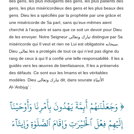
des gens, les plus indulgents des gens, les plus patients des
gens, les plus miséricordieux des gens et les plus beaux des
gens. Dieu les a spécifiés par la prophétie par une grâce et
une miséricorde de Sa part, sans qu’eux-mêmes aient
cherché à l’acquérir et sans que ce soit un devoir pour Dieu
de les envoyer. Notre Seigneur تبارك وتعالى distingue par Sa
miséricorde qui Il veut et rien ne Lui est obligatoire سبحانه.
Dieu تعالى les a protégés de tout ce qui n’est pas digne du
rang de ceux à qui Il a confié une telle responsabilité. Il les a
guidés vers les œuvres de bienfaisance, Il les a préservés
des défauts. Ce sont eux les Imams et les véritables
modèles. Dieu تبارك وتعالى dit, dans sourate الأَنبيَاءِ
Al-‘Anbiy
a
’
:
﴿ وَجَعَلۡنَٰهُمۡ أَئِمَّةٗ يَهۡدُونَ بِأَمۡرِنَا وَأَوۡحَيۡنَآ
إِلَيۡهِمۡ فِعۡلَ ٱلۡخَيۡرَٰتِ وَإِقَامَ ٱلصَّلَوٰةِ وَإِيتَآءَ