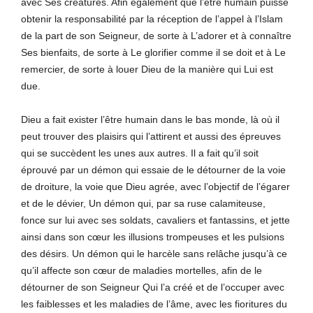
avec Ses créatures. Afin également que l’être humain puisse
obtenir la responsabilité par la réception de l’appel à l’Islam
de la part de son Seigneur, de sorte à L’adorer et à connaître
Ses bienfaits, de sorte à Le glorifier comme il se doit et à Le
remercier, de sorte à louer Dieu de la manière qui Lui est
due.
Dieu a fait exister l’être humain dans le bas monde, là où il
peut trouver des plaisirs qui l’attirent et aussi des épreuves
qui se succèdent les unes aux autres. Il a fait qu’il soit
éprouvé par un démon qui essaie de le détourner de la voie
de droiture, la voie que Dieu agrée, avec l’objectif de l’égarer
et de le dévier, Un démon qui, par sa ruse calamiteuse,
fonce sur lui avec ses soldats, cavaliers et fantassins, et jette
ainsi dans son cœur les illusions trompeuses et les pulsions
des désirs. Un démon qui le harcèle sans relâche jusqu’à ce
qu’il affecte son cœur de maladies mortelles, afin de le
détourner de son Seigneur Qui l’a créé et de l’occuper avec
les faiblesses et les maladies de l’âme, avec les fioritures du