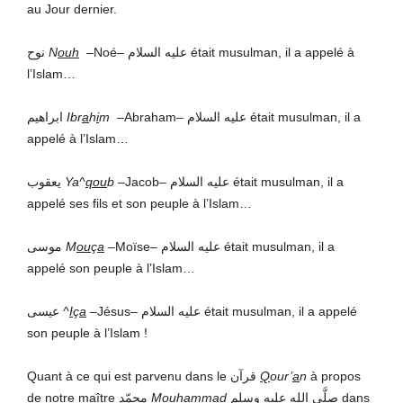
au Jour dernier.
نوح
N
ouh
‒
Noé
‒
عليه السلام était musulman, il a appelé à
l’Islam…
ابراهيم
Ibr
a
h
i
m
‒
Abraham
‒
عليه السلام était musulman, il a
appelé à l’Islam…
يعقوب
Ya^
qou
b
‒
Jacob
‒
عليه السلام était musulman, il a
appelé ses fils et son peuple à l’Islam…
موسى
M
ou
ç
a
‒
Moïse
‒
عليه السلام était musulman, il a
appelé son peuple à l’Islam…
عيسى
^
I
ç
a
‒
Jésus
‒
عليه السلام était musulman, il a appelé
son peuple à l’Islam !
Quant à ce qui est parvenu dans le قرآن
Q
our’
a
n
à propos
de notre maître محمّد
Mou
h
ammad
صلَّى الله عليه وسلم dans