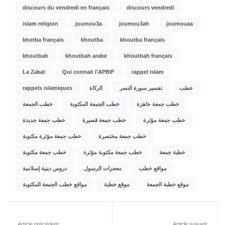
discours du vendredi en français
discours vendredi
islam religion
joumou3a
joumou3ah
joumouaa
khotba français
khoutba
khoutba français
khoutbah
khoutbah arabe
khoutbah français
La Zakat
Qui connait l'APBIF
rappel islam
rappels islamiques
الزكاة
تفسير سورة النصر
خطب
خطب جمعة جاهزة
خطب الجمعة المكتوبة
خطب الجمعة
خطب جمعة مؤثرة
خطب جمعة قصيرة
خطب جمعة جديدة
خطب جمعة مختصرة
خطب جمعة مؤثرة مكتوبة
خطبة جمعة
خطب جمعة مكتوبة مؤثرة
خطب جمعة مكتوبة
مواقع خطب
معجزات الرسول
دروس دينية إسلامية
موقع خطبة الجمعة
موقع خطبة
مواقع خطب الجمعة المكتوبة
Article précédent
Article suivant