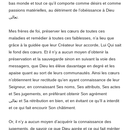
bas monde et tout ce qu’il comporte comme désirs et comme
passions matérielles, au détriment de l’obéissance à Dieu
تعالى.
Mes frères de foi, préserver les cœurs de toutes ces
maladies et remédier à toutes ces faiblesses, n’a lieu que
grâce à la guidée que leur Créateur leur accorde, Lui Qui sait
le fond des cœurs. Et il n’y a aucun moyen d’obtenir la
préservation et la sauvegarde sinon en suivant la voie des
messagers, que Dieu les élève davantage en degré et les
apaise quant au sort de leurs communautés. Ainsi les cœurs
n’obtiennent leur rectitude qu’en ayant connaissance de leur
Seigneur, en connaissant Ses noms, Ses attributs, Ses actes
et Ses jugements, en préférant obtenir Son agrément
تعالى et Sa rétribution en bien, et en évitant ce qu’Il a interdit
et ce qui fait encourir Son châtiment.
Or, il n’y a aucun moyen d’acquérir la connaissance des
jugements, de savoir ce que Dieu agrée et ce qui fait mériter