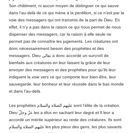
Son châtiment, ni aucun moyen de distinguer ce qui sauve
dans l’au-delà de ce qui mène à la perdition, si ce n’est par la
voie des messagers qui ont transmis de la part de Dieu. En
effet, il n’y a pas dans la raison ce qui nous permet de nous
dispenser des messagers, car la raison à elle seule ne
permet pas de connaître les jugements. Les créatures ont
donc nécessairement besoin des prophètes et des
messagers. Dieu تعالى a donc accordé un surcroît de
bienfaits aux créatures en leur faisant la grâce de leur
envoyer des messagers et des prophètes pour qu’ils leur
indiquent la voie vers ce qui comporte leur bien-être, leur
sauvegarde, leur bonheur et leur réussite dans le bas monde
et dans l’au-delà.
Les prophètes عليهم الصلاة والسلام sont l’élite de la création.
Dieu عزّ وجلّ les a élus en sachant leur degré et Il leur a
accordé un mérite supérieur au reste des créatures. Ils sont
عليهم الصلاة والسلام
les plus pieux des gens, les plus savants