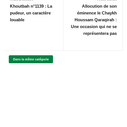
Khoutbah n°1139 : La
Allocution de son
pudeur, un caractère
éminence le Chaykh
louable
Houssam Qaraqirah :
Une occasion qui ne se
représentera pas
Dans la même catégorie