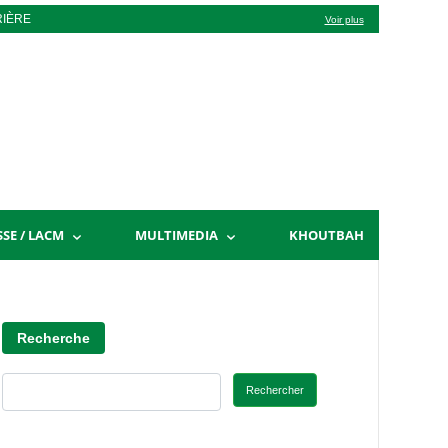
RIÈRE
Voir plus
SSE / LACM
MULTIMEDIA
KHOUTBAH
Recherche
Rechercher