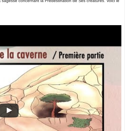
a sagesse concernant la Prédestination de Ses créatures. Voici le