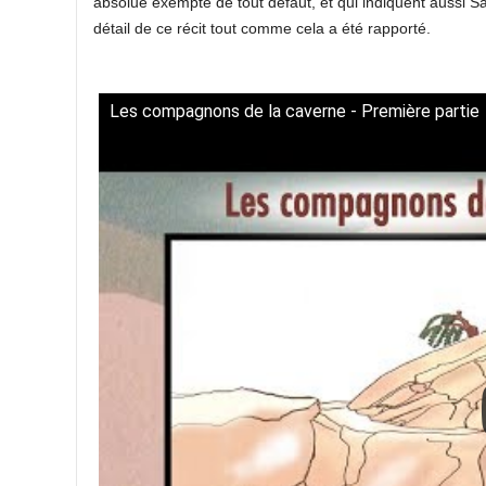
absolue exempte de tout défaut, et qui indiquent aussi S
détail de ce récit tout comme cela a été rapporté.
Les compagnons de la caverne - Première partie