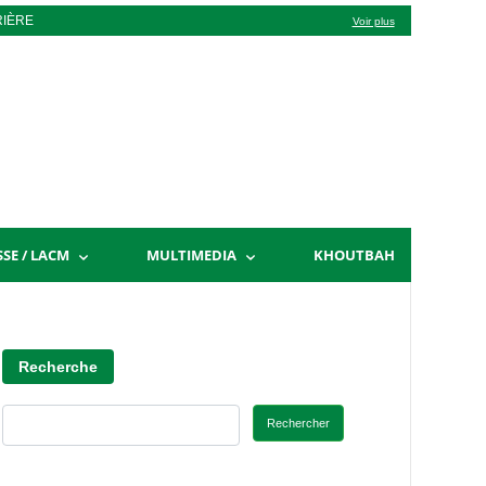
RIÈRE
Voir plus
SSE / LACM
MULTIMEDIA
KHOUTBAH
Recherche
Rechercher