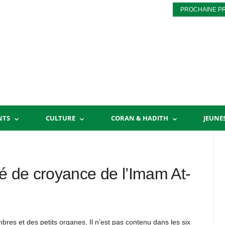
PROCHAINE P
NTS
CULTURE
CORAN & HADITH
JEUNE
té de croyance de l’Imam At-
bres et des petits organes, Il n’est pas contenu dans les six