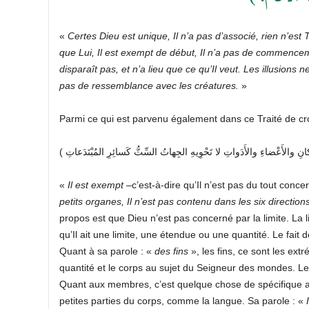
«
Certes Dieu est unique, Il n’a pas d’associé, rien n’est T
que Lui, Il est exempt de début, Il n’a pas de commencement,
disparaît pas, et n’a lieu que ce qu’Il veut. Les illusions
pas de ressemblance avec les créatures.
»
Parmi ce qui est parvenu également dans ce Traité de cr
«
Il est exempt
–c’est-à-dire qu’Il n’est pas du tout conce
petits organes, Il n’est pas contenu dans les six directio
propos est que Dieu n’est pas concerné par la limite. La li
qu’Il ait une limite, une étendue ou une quantité. Le fait de 
Quant à sa parole : «
des fins
», les fins, ce sont les ext
quantité et le corps au sujet du Seigneur des mondes. Les 
Quant aux membres, c’est quelque chose de spécifique au
petites parties du corps, comme la langue. Sa parole : «