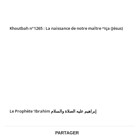
Khoutbah n°1265 : La naissance de notre maître ^Iça (Jésus)
Le Prophète ‘Ibrahim إبراهيم عليه الصلاة والسلام
PARTAGER