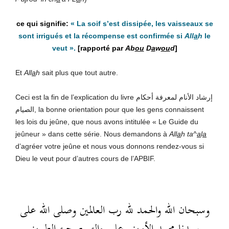
«
La soif s’est dissipée, les vaisseaux se
sont irrigués et la récompense est confirmée si
All
a
h
le
veut
».
[rapporté par
Ab
ou
D
a
w
ou
d
]
Et
All
a
h
sait plus que tout autre.
Ceci est la fin de l’explication du livre إرشاد الأنام لمعرفة أحكام
الصيام, la bonne orientation pour que les gens connaissent
les lois du jeûne, que nous avons intitulée « Le Guide du
jeûneur » dans cette série. Nous demandons à
All
a
h
ta^
a
l
a
d’agréer votre jeûne et nous vous donnons rendez-vous si
Dieu le veut pour d’autres cours de l’APBIF.
وسبحان الله والحمد لله رب العالمين وصلى الله على
سيدنا محمد الأمين وعلى ءاله وصحبه الطيبين