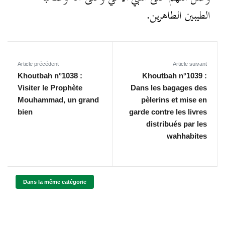
الطيبين الطاهرين.
Article précédent
Article suivant
Khoutbah n°1038 :
Khoutbah n°1039 :
Visiter le Prophète
Dans les bagages des
Mouhammad, un grand
pèlerins et mise en
bien
garde contre les livres
distribués par les
wahhabites
Dans la même catégorie