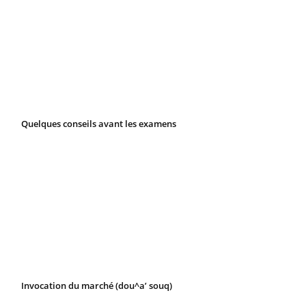
Quelques conseils avant les examens
Invocation du marché (dou^a’ souq)