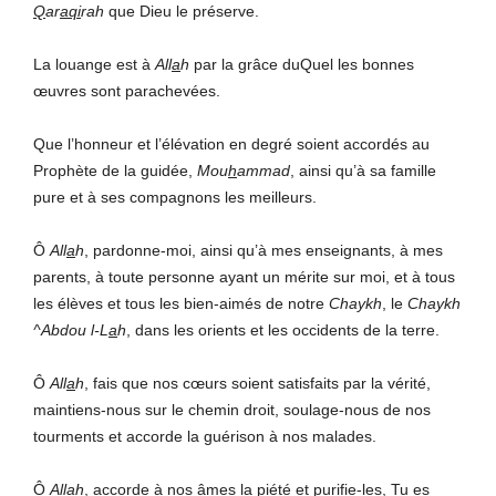
Q
ar
aqi
rah
que Dieu le préserve.
La louange est à
All
a
h
par la grâce duQuel les bonnes
œuvres sont parachevées.
Que l’honneur et l’élévation en degré soient accordés au
Prophète de la guidée,
Mou
h
ammad
, ainsi qu’à sa famille
pure et à ses compagnons les meilleurs.
Ô
All
a
h
, pardonne-moi, ainsi qu’à mes enseignants, à mes
parents, à toute personne ayant un mérite sur moi, et à tous
les élèves et tous les bien-aimés de notre
Chaykh
, le
Chaykh
^Abdou l-L
a
h
, dans les orients et les occidents de la terre.
Ô
All
a
h
, fais que nos cœurs soient satisfaits par la vérité,
maintiens-nous sur le chemin droit, soulage-nous de nos
tourments et accorde la guérison à nos malades.
Ô
All
a
h
, accorde à nos âmes la piété et purifie-les, Tu es