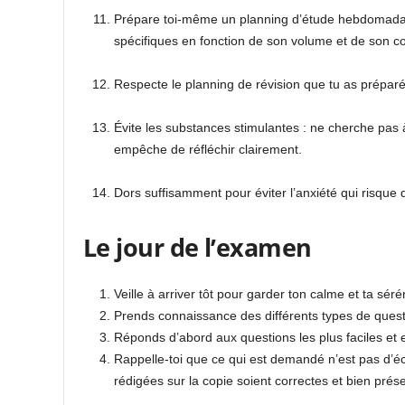
Prépare toi-même un planning d’étude hebdomadai
spécifiques en fonction de son volume et de son coe
Respecte le planning de révision que tu as préparé
Évite les substances stimulantes : ne cherche pas à
empêche de réfléchir clairement.
Dors suffisamment pour éviter l’anxiété qui risque 
Le jour de l’examen
Veille à arriver tôt pour garder ton calme et ta sérén
Prends connaissance des différents types de questio
Réponds d’abord aux questions les plus faciles et e
Rappelle-toi que ce qui est demandé n’est pas d’é
rédigées sur la copie soient correctes et bien prés