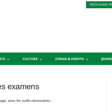
PROCHAINE P
NTS
CULTURE
CORAN & HADITH
JEUNE
les examens
rage, avec les outils nécessaires…