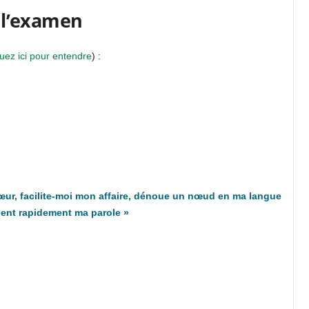
l’examen
uez ici pour entendre
) :
cœur, facilite-moi mon affaire, dénoue un nœud en ma langue
nent rapidement ma parole
»