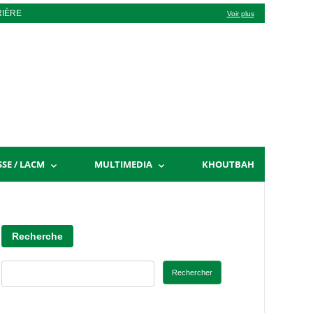
RIÈRE
Voir plus
SSE / LACM
MULTIMEDIA
KHOUTBAH
Recherche
Rechercher