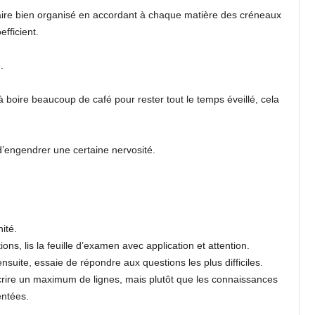
re bien organisé en accordant à chaque matière des créneaux
fficient.
.
 boire beaucoup de café pour rester tout le temps éveillé, cela
d’engendrer une certaine nervosité.
ité.
ns, lis la feuille d’examen avec application et attention.
nsuite, essaie de répondre aux questions les plus difficiles.
crire un maximum de lignes, mais plutôt que les connaissances
entées.