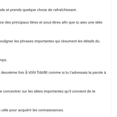
de et prends quelque chose de rafraîchissant.
des principaux titres et sous-titres afin que tu aies une idée
 souligner les phrases importantes qui résument les détails du
emps.
à voix haute
ne deuxième fois
comme si tu t’adressais la parole à
e concentrer sur les idées importantes qu’il convient de te
ès utile pour acquérir les connaissances.