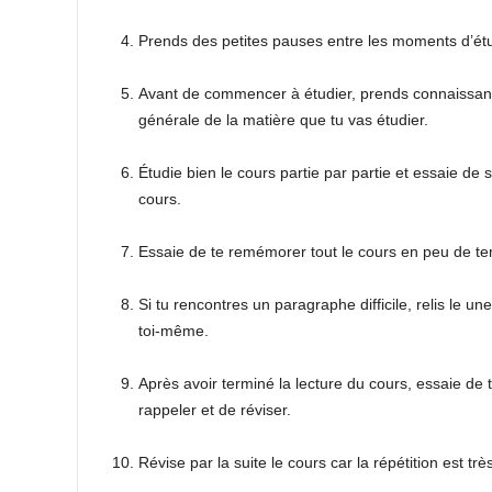
Prends des petites pauses entre les moments d’étu
Avant de commencer à étudier, prends connaissance 
générale de la matière que tu vas étudier.
Étudie bien le cours partie par partie et essaie de
cours.
Essaie de te remémorer tout le cours en peu de t
Si tu rencontres un paragraphe difficile, relis le u
toi-même.
Après avoir terminé la lecture du cours, essaie de t
rappeler et de réviser.
Révise par la suite le cours car la répétition est tr