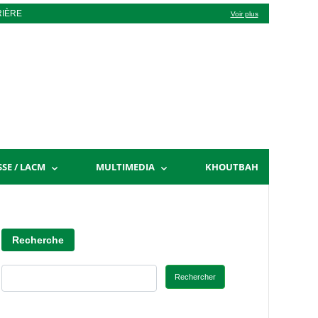
RIÈRE
Voir plus
SSE / LACM
MULTIMEDIA
KHOUTBAH
Recherche
Rechercher