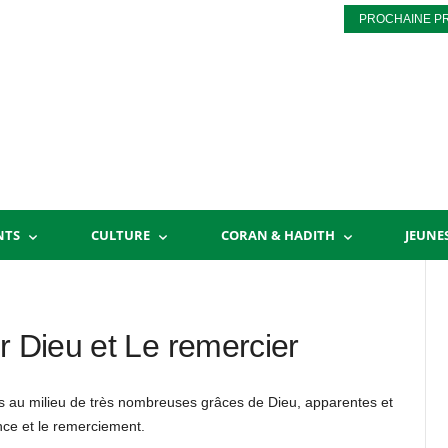
PROCHAINE P
NTS
CULTURE
CORAN & HADITH
JEUNE
r Dieu et Le remercier
ons au milieu de très nombreuses grâces de Dieu, apparentes et
ance et le remerciement.